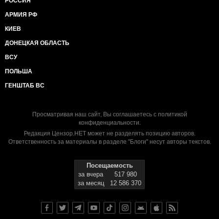
РОССИЯ
АРМИЯ РФ
КИЕВ
ДОНЕЦКАЯ ОБЛАСТЬ
ВСУ
ПОЛЬША
ГЕНШТАБ ВС
Просматривая наш сайт, Вы соглашаетесь с
политикой
конфиденциальности
.
Редакция Цензор.НЕТ может не разделять позицию авторов.
Ответственность за материалы в разделе "Блоги" несут авторы текстов.
Посещаемость
за вчера
517 980
за месяц
12 586 370