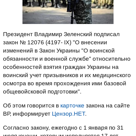
Президент Владимир Зеленский подписал
закон № 12076 (4197- ІХ) "О внесении
изменений в Закон Украины "О воинской
обязанности и военной службе" относительно
особенностей взятия граждан Украины на
воинский учет призывников и их медицинского
осмотра во время прохождения ими базовой
общевойсковой подготовки".
Об этом говорится в
карточке
закона на сайте
ВР, информирует
Цензор.НЕТ
.
Согласно закону, ежегодно с 1 января по 31
июля юноши, которым исполняется 17 лет,