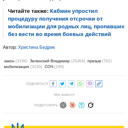
Читайте также:
Кабмин упростил
процедуру получения отсрочки от
мобилизации для родных лиц, пропавших
без вести во время боевых действий
Автор:
Христина Бедрик
закон
(3196)
Зеленский Владимир
(25464)
призыв
(762)
мобилизация
(3230)
СОЧ
(199)
ПОДЕЛИТЬСЯ:
Мне нравится
ПОДЫТОЖИТЬ: