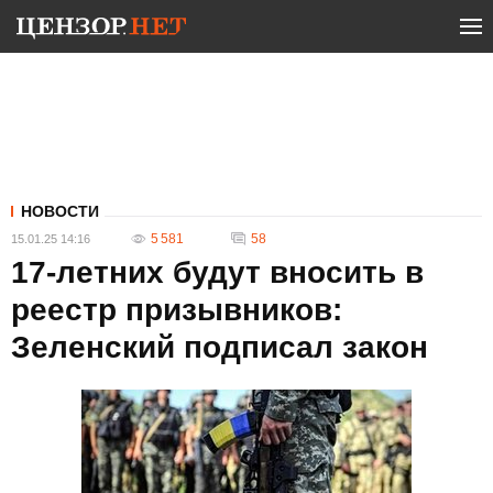
НОВОСТИ
5 581
58
15.01.25 14:16
17-летних будут вносить в
реестр призывников:
Зеленский подписал закон