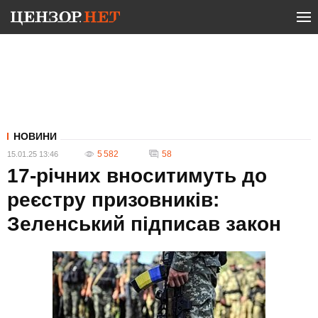
НОВИНИ
5 582
58
15.01.25 13:46
17-річних вноситимуть до
реєстру призовників:
Зеленський підписав закон