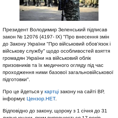
Президент Володимир Зеленський підписав
закон № 12076 (4197- ІХ) "Про внесення змін
до Закону України "Про військовий обов’язок і
військову службу" щодо особливостей взяття
громадян України на військовий облік
призовників та їх медичного огляду під час
проходження ними базової загальновійськової
підготовки".
Про це йдеться у
картці
закону на сайті ВР,
інформує
Цензор.НЕТ
.
Відповідно до закону, щороку з 1 січня до 31
липня юнаки, яким виповнюється 17 років,