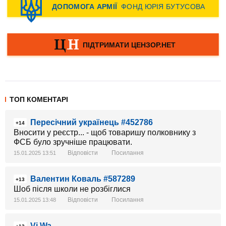
ТОП КОМЕНТАРІ
Пересічний українець #452786
+14
Вносити у реєстр... - щоб товаришу полковнику з
ФСБ було зручніше працювати.
Відповісти
Посилання
15.01.2025 13:51
Валентин Коваль #587289
+13
Шоб після школи не розбіглися
Відповісти
Посилання
15.01.2025 13:48
Vi Wa