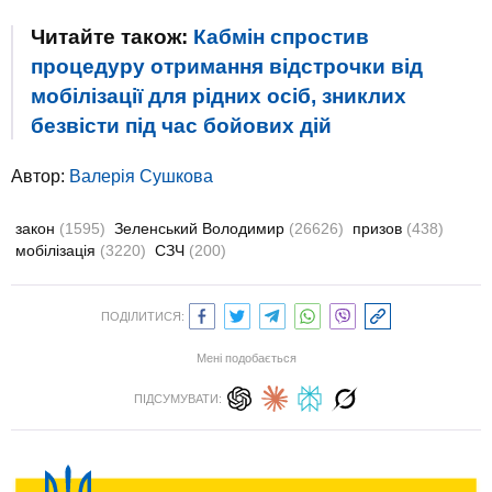
Читайте також:
Кабмін спростив
процедуру отримання відстрочки від
мобілізації для рідних осіб, зниклих
безвісти під час бойових дій
Автор:
Валерiя Сушкова
закон
(1595)
Зеленський Володимир
(26626)
призов
(438)
мобілізація
(3220)
СЗЧ
(200)
ПОДІЛИТИСЯ:
Мені подобається
ПІДСУМУВАТИ: