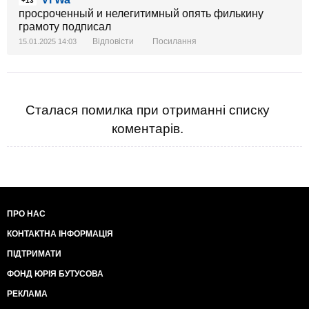
+13
просроченный и нелегитимный опять филькину
грамоту подписал
Відповісти
Посилання
15.01.2025 14:03
Сталася помилка при отриманні списку
коментарів.
ПРО НАС
КОНТАКТНА ІНФОРМАЦІЯ
ПІДТРИМАТИ
ФОНД ЮРІЯ БУТУСОВА
РЕКЛАМА