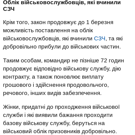
Облік військовослужбовців, які вчинили
СЗЧ
Крім того, закон продовжує до 1 березня
можливість поставлення на облік
військовослужбовців, які вчинили
СЗЧ
, та які
добровільно прибули до військових частин.
Таким особам, командир не пізніше 72 годин
продовжує відповідно військову службу, дію
контракту, а також поновлює виплату
грошового і здійснення продовольчого,
речового, інших видів забезпечення.
Жінки, придатні до проходження військової
служби і які виявили бажання проходити
базову військову службу, беруться на
військовий облік призовників добровільно.