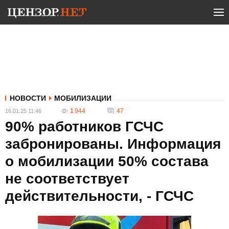
НОВОСТИ
МОБИЛИЗАЦИИ
1 944
47
16.01.25 11:46
90% работников ГСЧС
забронированы. Информация
о мобилизации 50% состава
не соответствует
действительности, - ГСЧС