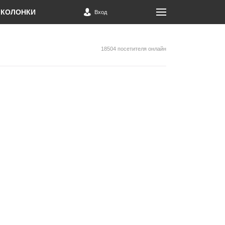
КОЛОНКИ
Вход
18504 посетителя онлайн
й