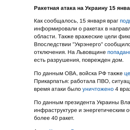
Ракетная атака на Украину 15 янва
Как сообщалось, 15 января враг
под
информировали о ракетах в направ
области. Также вражеские цели фик
Впоследствии "Укрэнерго" сообщило
отключения. На Львовщине
попадан
есть разрушения, поврежден дом.
По данным ОВА, войска РФ также
ц
Прикарпатья: работала ПВО, ситуац
время атаки было
уничтожено
4 вра
По данным президента Украины Вла
инфраструктуре и энергетическим о
более 40 ракет.