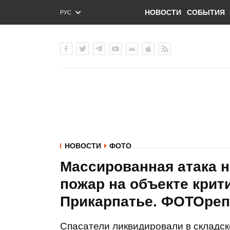
НОВОСТИ
СОБЫТИЯ
РУС
ENG
УКР
НОВОСТИ
ФОТО
Массированная атака н
пожар на объекте крит
Прикарпатье. ФОТОре
Спасатели ликвидировали в складс