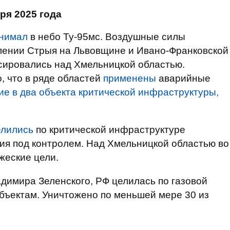
ря 2025 года
нимал
в небо Ту-95мс. Воздушные силы
лении Стрыя на Львовщине и Ивано-Франковской
сировались над Хмельницкой областью.
, что в ряде областей
применены
аварийные
ие в два объекта критической инфраструктуры,
елились
по критической инфраструктуре
ия под контролем. Над Хмельницкой областью во
жеские цели.
димира Зеленского, РФ целилась по газовой
бъектам. Уничтожено по меньшей мере 30 из