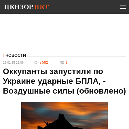
НОВОСТИ
9 582
1
18.01.25 23:06
Оккупанты запустили по
Украине ударные БПЛА, -
Воздушные силы (обновлено)