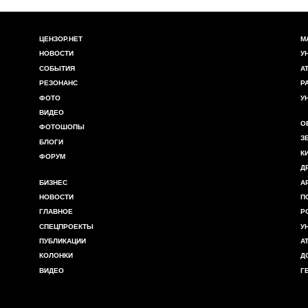
ЦЕНЗОР.НЕТ
М
НОВОСТИ
У
СОБЫТИЯ
А
РЕЗОНАНС
Р
ФОТО
У
ВИДЕО
О
ФОТОШОПЫ
З
БЛОГИ
К
ФОРУМ
Д
БИЗНЕС
А
НОВОСТИ
П
ГЛАВНОЕ
Р
СПЕЦПРОЕКТЫ
У
ПУБЛИКАЦИИ
А
КОЛОНКИ
Д
ВИДЕО
Г