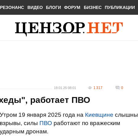
РЕЗОНАНС
ВИДЕО
БЛОГИ
ФОРУМ
БИЗНЕС
ПУБЛИКАЦИИ
1 317
0
19.01.25 08:01
хеды", работает ПВО
Утром 19 января 2025 года на
Киевщине
слышны
взрывы, силы
ПВО
работают по вражеским
ударным дронам.