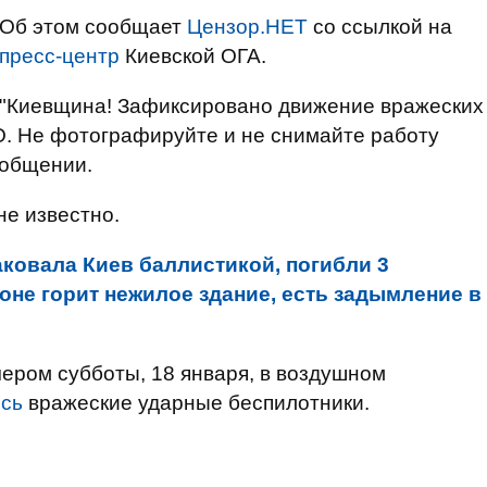
Об этом сообщает
Цензор.НЕТ
со ссылкой на
пресс-центр
Киевской ОГА.
"Киевщина! Зафиксировано движение вражеских
О. Не фотографируйте и не снимайте работу
ообщении.
е известно.
аковала Киев баллистикой, погибли 3
оне горит нежилое здание, есть задымление в
ером субботы, 18 января, в воздушном
сь
вражеские ударные беспилотники.