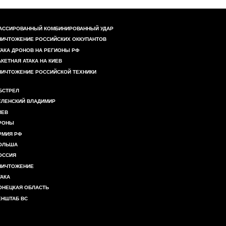
АССИРОВАННЫЙ КОМБИНИРОВАННЫЙ УДАР
НИЧТОЖЕНИЕ РОССИЙСКИХ ОККУПАНТОВ
ТАКА ДРОНОВ НА РЕГИОНЫ РФ
АКЕТНАЯ АТАКА НА КИЕВ
НИЧТОЖЕНИЕ РОССИЙСКОЙ ТЕХНИКИ
БСТРЕЛ
ЕЛЕНСКИЙ ВЛАДИМИР
ИЕВ
РОНЫ
РМИЯ РФ
ОЛЬША
ОССИЯ
НИЧТОЖЕНИЕ
ТАКА
ОНЕЦКАЯ ОБЛАСТЬ
ЕНШТАБ ВС