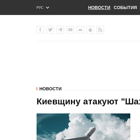
НОВОСТИ
СОБЫТИЯ
РУС
ENG
УКР
НОВОСТИ
Киевщину атакуют "Ша