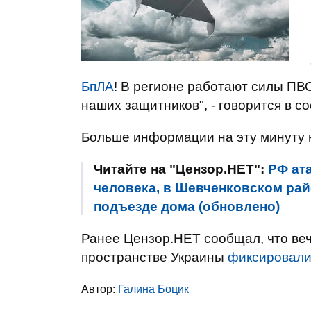
БпЛА
! В регионе работают силы ПВ
наших защитников", - говорится в с
Больше информации на эту минуту н
Читайте на "Цензор.НЕТ":
РФ ат
человека, в Шевченковском рай
подъезде дома (обновлено)
Ранее Цензор.НЕТ сообщал, что веч
пространстве Украины
фиксировали
Автор:
Галина Боцик