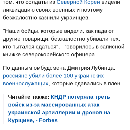
том, что солдаты из
Северной Кореи
видели
ликвидацию своих военных и поэтому
безжалостно казнили украинцев.
"Наши бойцы, которые видели, как падают
другие товарищи, безжалостно убивали тех,
кто пытался сдаться", - говорилось в записной
книжке северокорейского офицера.
По данным омбудсмена Дмитрия Лубинца,
россияне убили более 100 украинских
военнослужащих
, которые сдавались в плен.
Читайте также:
КНДР потеряла треть
войск из-за массированных атак
украинской артиллерии и дронов на
Курщине, - Forbes