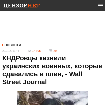
НОВОСТИ
14 895
29
20.01.25 11:44
КНДРовцы казнили
украинских военных, которые
сдавались в плен, - Wall
Street Journal