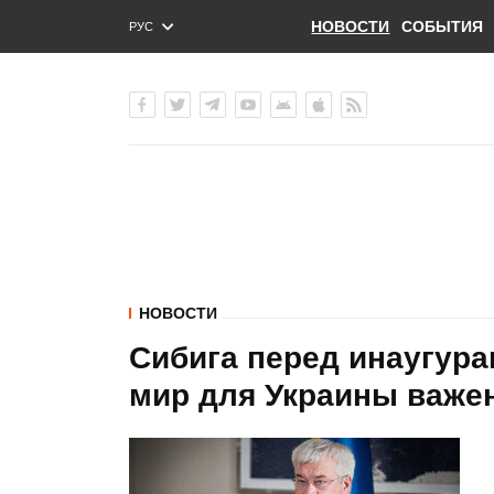
НОВОСТИ
СОБЫТИЯ
РУС
ENG
УКР
НОВОСТИ
Сибига перед инаугур
мир для Украины важен