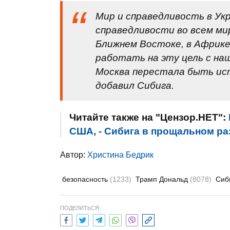
Мир и справедливость в Укр
справедливости во всем мир
Ближнем Востоке, в Африке
работать на эту цель с н
Москва перестала быть ист
добавил Сибига.
Читайте также на "Цензор.НЕТ":
США, - Сибига в прощальном ра
Автор:
Христина Бедрик
безопасность
(1233)
Трамп Дональд
(8078)
Сиб
ПОДЕЛИТЬСЯ: