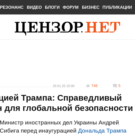
РЕЗОНАНС
ВИДЕО
БЛОГИ
ФОРУМ
БИЗНЕС
ПУБЛИКАЦИИ
746
5
20.01.25 15:00
ацией Трампа: Справедливый
 для глобальной безопасности
Министр иностранных дел Украины Андрей
Сибига перед инаугурацией
Дональда Трампа