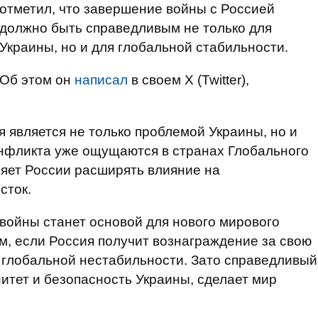
отметил, что завершение войны с Россией
должно быть справедливым не только для
Украины, но и для глобальной стабильности.
Об этом он
написал
в своем X (Twitter),
я является не только проблемой Украины, но и
онфликта уже ощущаются в странах Глобального
ляет России расширять влияние на
сток.
 войны станет основой для нового мирового
ам, если Россия получит вознаграждение за свою
ь глобальной нестабильности. Зато справедливый
нитет и безопасность Украины, сделает мир