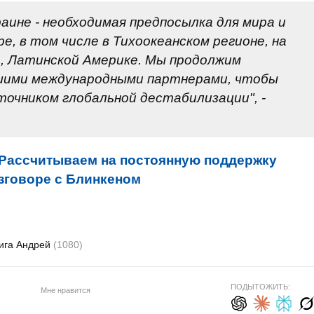
аине - необходимая предпосылка для мира и
е, в том числе в Тихоокеанском регионе, на
, Латинской Америке. Мы продолжим
ашими международными партнерами, чтобы
очником глобальной дестабилизации", -
Рассчитываем на постоянную поддержку
зговоре с Блинкеном
ига Андрей
(1080)
ПОДЫТОЖИТЬ:
Мне нравится