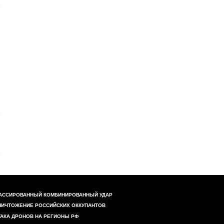
АССИРОВАННЫЙ КОМБИНИРОВАННЫЙ УДАР
НИЧТОЖЕНИЕ РОССИЙСКИХ ОККУПАНТОВ
ТАКА ДРОНОВ НА РЕГИОНЫ РФ