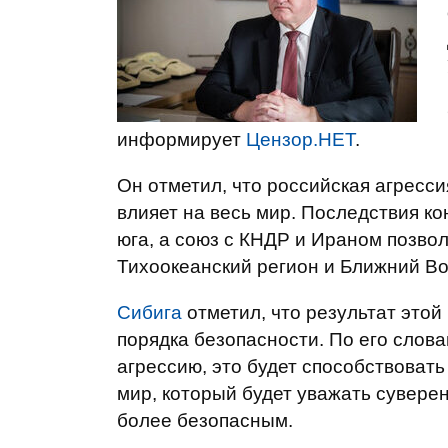
информирует
Цензор.НЕТ
.
Он отметил, что российская агресси
влияет на весь мир. Последствия к
юга, а союз с КНДР и Ираном позво
Тихоокеанский регион и Ближний Во
Сибига
отметил, что результат этой
порядка безопасности. По его слов
агрессию, это будет способствоват
мир, который будет уважать сувере
более безопасным.