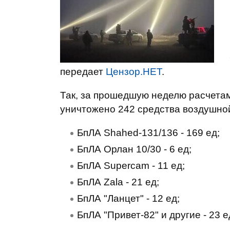
передает
Цензор.НЕТ
.
Так, за прошедшую неделю расчета
уничтожено 242 средства воздушной
БпЛА Shahed-131/136 - 169 ед;
БпЛА Орлан 10/30 - 6 ед;
БпЛА Supercam - 11 ед;
БпЛА Zala - 21 ед;
БпЛА "Ланцет" - 12 ед;
БпЛА "Привет-82" и другие - 23 е