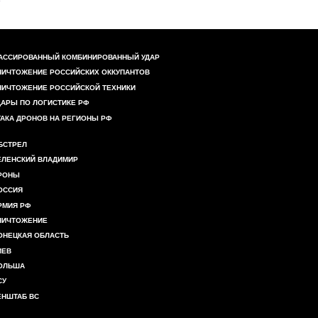
АССИРОВАННЫЙ КОМБИНИРОВАННЫЙ УДАР
НИЧТОЖЕНИЕ РОССИЙСКИХ ОККУПАНТОВ
НИЧТОЖЕНИЕ РОССИЙСКОЙ ТЕХНИКИ
ДАРЫ ПО ЛОГИСТИКЕ РФ
ТАКА ДРОНОВ НА РЕГИОНЫ РФ
БСТРЕЛ
ЕЛЕНСКИЙ ВЛАДИМИР
РОНЫ
ОССИЯ
РМИЯ РФ
НИЧТОЖЕНИЕ
ОНЕЦКАЯ ОБЛАСТЬ
ИЕВ
ОЛЬША
СУ
ЕНШТАБ ВС