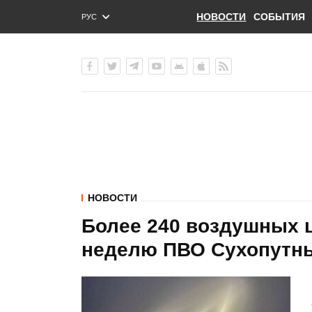
НОВОСТИ
СОБЫТИЯ
РУС
ENG
УКР
НОВОСТИ
Более 240 воздушных ц
неделю ПВО Сухопутн