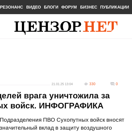
РЕЗОНАНС
ВИДЕО
БЛОГИ
ФОРУМ
БИЗНЕС
ПУБЛИКАЦИИ
330
0
21.01.25 13:04
елей врага уничтожила за
ых войск. ИНФОГРАФИКА
Подразделения ПВО Сухопутных войск вносят
значительный вклад в защиту воздушного