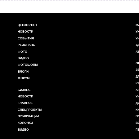
ЦЕНЗОР.НЕТ
М
НОВОСТИ
У
СОБЫТИЯ
У
РЕЗОНАНС
У
ФОТО
А
ВИДЕО
О
ФОТОШОПЫ
З
БЛОГИ
Д
ФОРУМ
Р
БИЗНЕС
А
НОВОСТИ
У
ГЛАВНОЕ
Д
СПЕЦПРОЕКТЫ
К
ПУБЛИКАЦИИ
П
КОЛОНКИ
В
ВИДЕО
Г