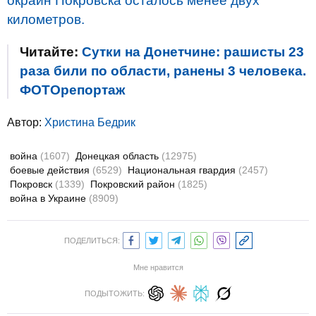
окраин Покровска осталось менее двух
километров.
Читайте:
Сутки на Донетчине: рашисты 23
раза били по области, ранены 3 человека.
ФОТОрепортаж
Автор:
Христина Бедрик
война
(1607)
Донецкая область
(12975)
боевые действия
(6529)
Национальная гвардия
(2457)
Покровск
(1339)
Покровский район
(1825)
война в Украине
(8909)
ПОДЕЛИТЬСЯ:
Мне нравится
ПОДЫТОЖИТЬ: