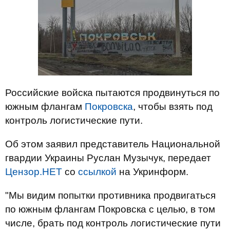
Российские войска пытаются продвинуться по
южным флангам
Покровска
, чтобы взять под
контроль логистические пути.
Об этом заявил представитель Национальной
гвардии Украины Руслан Музычук, передает
Цензор.НЕТ
со
ссылкой
на Укринформ.
"Мы видим попытки противника продвигаться
по южным флангам Покровска с целью, в том
числе, брать под контроль логистические пути