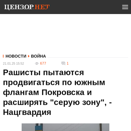
НОВОСТИ
ВОЙНА
677
1
21.01.25 15:52
Рашисты пытаются
продвигаться по южным
флангам Покровска и
расширять "серую зону", -
Нацгвардия