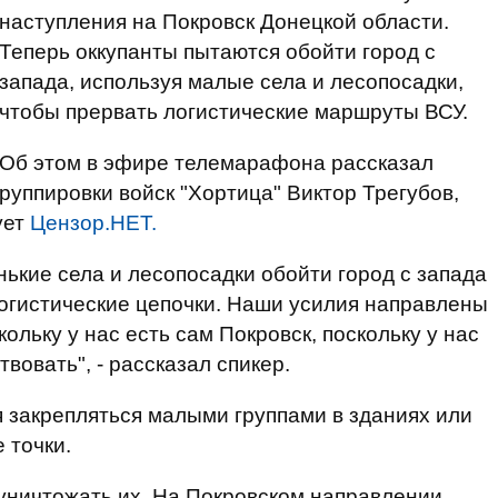
наступления на Покровск Донецкой области.
Теперь оккупанты пытаются обойти город с
запада, используя малые села и лесопосадки,
чтобы прервать логистические маршруты ВСУ.
Об этом в эфире телемарафона рассказал
руппировки войск "Хортица" Виктор Трегубов,
ует
Цензор.НЕТ.
ькие села и лесопосадки обойти город с запада
логистические цепочки. Наши усилия направлены
кольку у нас есть сам Покровск, поскольку у нас
твовать", - рассказал спикер.
я закрепляться малыми группами в зданиях или
 точки.
 уничтожать их. На Покровском направлении