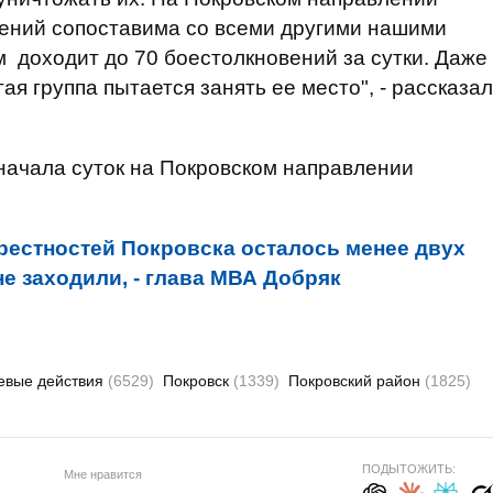
ений сопоставима со всеми другими нашими
 доходит до 70 боестолкновений за сутки. Даже
ая группа пытается занять ее место", - рассказал
начала суток на Покровском направлении
рестностей Покровска осталось менее двух
не заходили, - глава МВА Добряк
евые действия
(6529)
Покровск
(1339)
Покровский район
(1825)
ПОДЫТОЖИТЬ:
Мне нравится