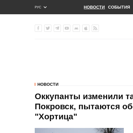
НОВОСТИ
СОБЫТИЯ
РУС
ENG
УКР
НОВОСТИ
Оккупанты изменили та
Покровск, пытаются об
"Хортица"