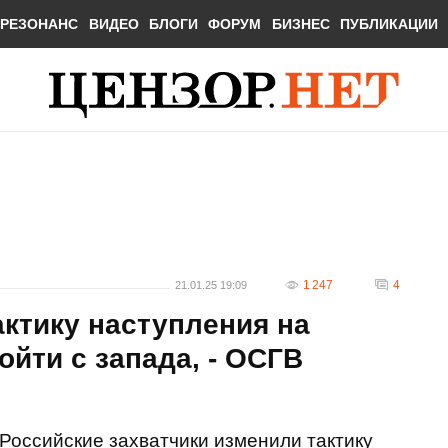
РЕЗОНАНС
ВИДЕО
БЛОГИ
ФОРУМ
БИЗНЕС
ПУБЛИКАЦИИ
1 247
4
21.01.25 19:09
ктику наступления на
ойти с запада, - ОСГВ
Российские захватчики изменили тактику