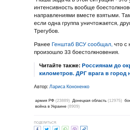
интенсивность вообще боестолкнов
направлениями вместе взятыми. Там
если одна группа уничтожается, друг
Трегубов.
Ранее
Генштаб ВСУ сообщал,
что с 
произошло 33 боестолкновения.
Читайте также:
Россиянам до ок
километров. ДРГ врага в город 
Автор:
Лариса Кононенко
армия РФ
(23889)
Донецкая область
(12975)
бо
война в Украине
(8909)
ПОДЕЛИТЬСЯ: