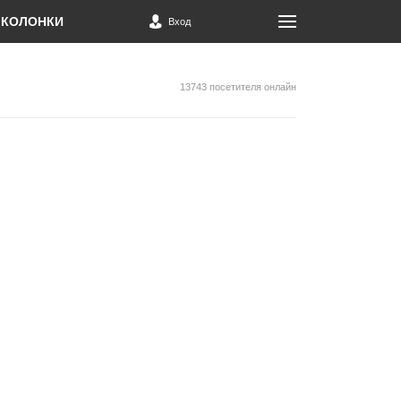
КОЛОНКИ
Вход
13743 посетителя онлайн