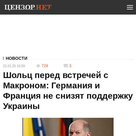
НОВОСТИ
729
3
22.01.25 16:59
Шольц перед встречей с
Макроном: Германия и
Франция не снизят поддержку
Украины