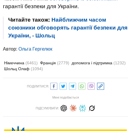
гарантії безпеки для України.
Читайте також:
Найближчим часом
союзники обговорять гарантії безпеки для
України, - Шольц
Автор:
Ольга Гергелюк
Німеччина
(6461)
Франція
(2779)
допомога і підтримка
(1232)
Шольц Олаф
(1094)
ПОДІЛИТИСЯ:
Мені подобається
ПІДСУМУВАТИ: