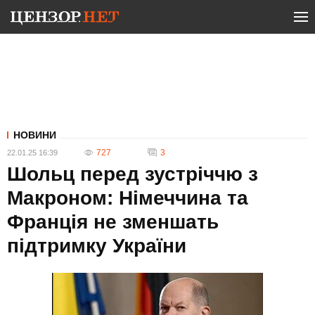
НОВИНИ
727
3
22.01.25 16:39
Шольц перед зустріччю з
Макроном: Німеччина та
Франція не зменшать
підтримку України