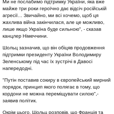
Ми не послабимо підтримку України, яка вже
майже три роки героїчно дає відсіч російській
агресії… Звичайно, ми всі хочемо, щоб ця
жахлива війна закінчилася, але це можливо,
лише якщо Україна буде сильною", - сказав
канцлер Німеччини.
Шольц зазначив, що він обіцяв продовження
підтримки президенту України Володимиру
Зеленському під час їх зустрічі в Давосі
напередодні.
"Путін поставив сокиру в європейський мирний
порядок, принцип якого полягає в тому, що
кордони не можна переміщувати силою",-
заявив політик.
Окрім цього, Шольц розповів, що Франція та