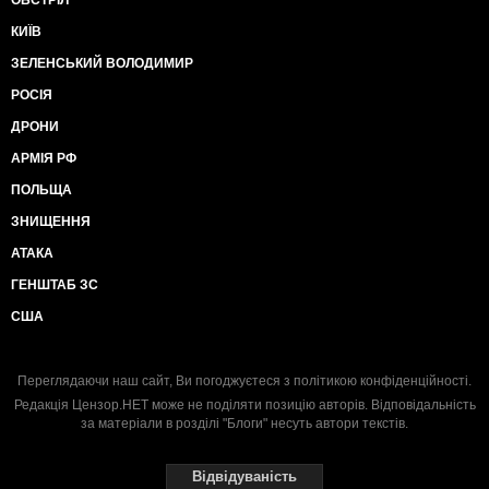
ОБСТРІЛ
КИЇВ
ЗЕЛЕНСЬКИЙ ВОЛОДИМИР
РОСІЯ
ДРОНИ
АРМІЯ РФ
ПОЛЬЩА
ЗНИЩЕННЯ
АТАКА
ГЕНШТАБ ЗС
США
Переглядаючи наш сайт, Ви погоджуєтеся з
політикою конфіденційності
.
Редакція Цензор.НЕТ може не поділяти позицію авторів. Відповідальність
за матеріали в розділі "Блоги" несуть автори текстів.
Відвідуваність