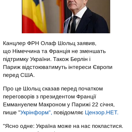
Канцлер ФРН Олаф Шольц заявив,
що Німеччина та Франція не зменшать
підтримку України. Також Берлін і
Париж відстоюватимуть інтереси Європи
перед США.
Про це Шольц сказав перед початком
переговорів з президентом Франції
Еммануелем Макроном у Парижі 22 січня,
пише "
Укрінформ",
повідомляє
Цензор.НЕТ.
"Ясно одне: Україна може на нас покластися.