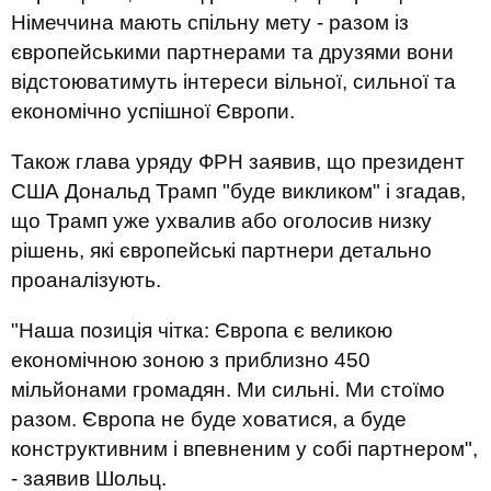
Німеччина мають спільну мету - разом із
європейськими партнерами та друзями вони
відстоюватимуть інтереси вільної, сильної та
економічно успішної Європи.
Також глава уряду ФРН заявив, що президент
США Дональд Трамп "буде викликом" і згадав,
що Трамп уже ухвалив або оголосив низку
рішень, які європейські партнери детально
проаналізують.
"Наша позиція чітка: Європа є великою
економічною зоною з приблизно 450
мільйонами громадян. Ми сильні. Ми стоїмо
разом. Європа не буде ховатися, а буде
конструктивним і впевненим у собі партнером",
- заявив Шольц.