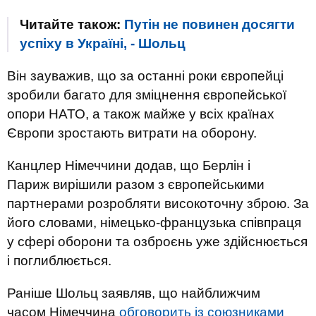
Читайте також:
Путін не повинен досягти
успіху в Україні, - Шольц
Він зауважив, що за останні роки європейці
зробили багато для зміцнення європейської
опори НАТО, а також майже у всіх країнах
Європи зростають витрати на оборону.
Канцлер Німеччини додав, що Берлін і
Париж вирішили разом з європейськими
партнерами розробляти високоточну зброю. За
його словами, німецько-французька співпраця
у сфері оборони та озброєнь уже здійснюється
і поглиблюється.
Раніше Шольц заявляв, що найближчим
часом Німеччина
обговорить із союзниками