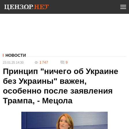
НОВОСТИ
1 747
9
23.01.25 14:30
Принцип "ничего об Украине
без Украины" важен,
особенно после заявления
Трампа, - Мецола