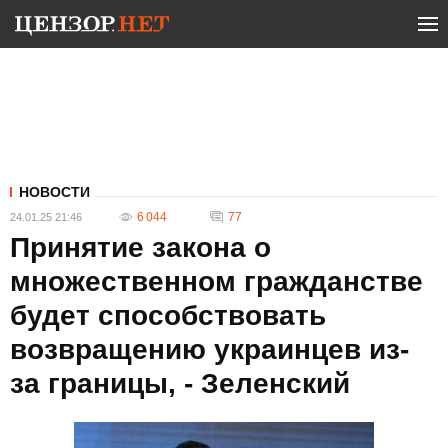
НОВОСТИ
6 044
77
24.01.25 21:46
Принятие закона о
множественном гражданстве
будет способствовать
возвращению украинцев из-
за границы, - Зеленский