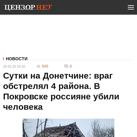
НОВОСТИ
545
0
26.01.25 10:10
Сутки на Донетчине: враг
обстрелял 4 района. В
Покровске россияне убили
человека