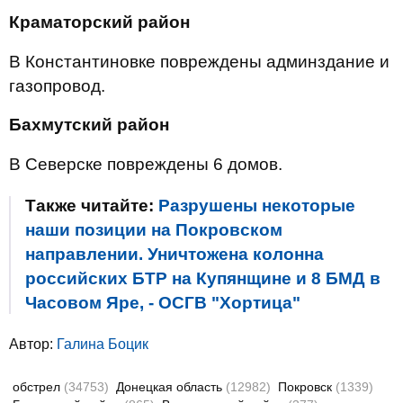
Краматорский район
В Константиновке повреждены админздание и
газопровод.
Бахмутский район
В Северске повреждены 6 домов.
Также читайте:
Разрушены некоторые
наши позиции на Покровском
направлении. Уничтожена колонна
российских БТР на Купянщине и 8 БМД в
Часовом Яре, - ОСГВ "Хортица"
Автор:
Галина Боцик
обстрел
(34753)
Донецкая область
(12982)
Покровск
(1339)