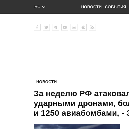
НОВОСТИ
СОБЫТИЯ
РУС
ENG
УКР
НОВОСТИ
За неделю РФ атаковал
ударными дронами, бол
и 1250 авиабомбами, -