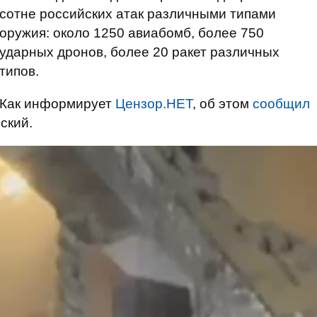
сотне российских атак различными типами
оружия: около 1250 авиабомб, более 750
ударных дронов, более 20 ракет различных
типов.
Как информирует
Цензор.НЕТ
, об этом
сообщил
ский.