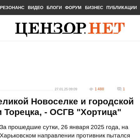
РЕЗОНАНС
ВИДЕО
БЛОГИ
ФОРУМ
БИЗНЕС
ПУБЛИКАЦИИ
1 488
1
27.01.25 09:09
еликой Новоселке и городской
 Торецка, - ОСГВ "Хортица"
За прошедшие сутки, 26 января 2025 года, на
Харьковском направлении противник пытался