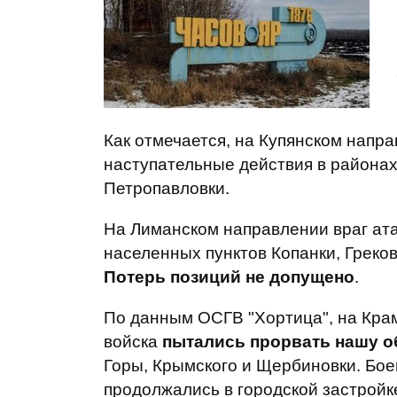
Как отмечается, на Купянском напр
наступательные действия в районах
Петропавловки.
На Лиманском направлении враг ат
населенных пунктов Копанки, Греков
Потерь позиций не допущено
.
По данным ОСГВ "Хортица", на Кра
войска
пытались прорвать нашу о
Горы, Крымского и Щербиновки. Бо
продолжались в городской застрой