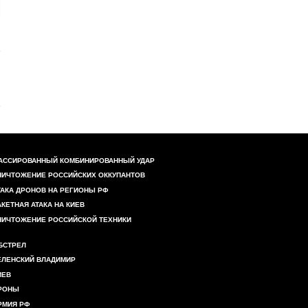
АССИРОВАННЫЙ КОМБИНИРОВАННЫЙ УДАР
НИЧТОЖЕНИЕ РОССИЙСКИХ ОККУПАНТОВ
ТАКА ДРОНОВ НА РЕГИОНЫ РФ
АКЕТНАЯ АТАКА НА КИЕВ
НИЧТОЖЕНИЕ РОССИЙСКОЙ ТЕХНИКИ
БСТРЕЛ
ЕЛЕНСКИЙ ВЛАДИМИР
ИЕВ
РОНЫ
РМИЯ РФ