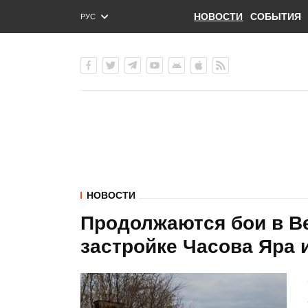
НОВОСТИ
СОБЫТИЯ
РУС
ENG
УКР
НОВОСТИ
Продолжаются бои в В
застройке Часова Яра и