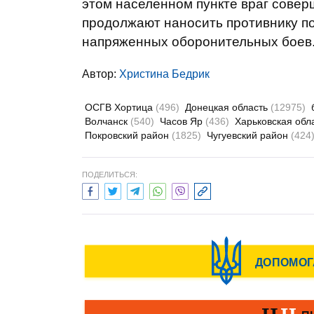
этом населенном пункте враг совер
продолжают наносить противнику по
напряженных оборонительных боев
Автор:
Христина Бедрик
ОСГВ Хортица
(496)
Донецкая область
(12975)
Волчанск
(540)
Часов Яр
(436)
Харьковская обл
Покровский район
(1825)
Чугуевский район
(424
ПОДЕЛИТЬСЯ: