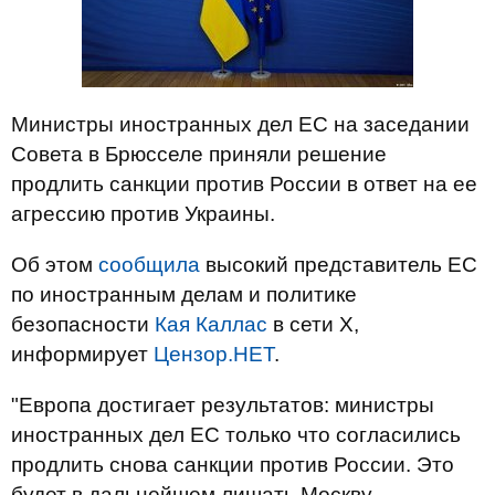
Министры иностранных дел ЕС на заседании
Совета в Брюсселе приняли решение
продлить санкции против России в ответ на ее
агрессию против Украины.
Об этом
сообщила
высокий представитель ЕС
по иностранным делам и политике
безопасности
Кая Каллас
в сети Х,
информирует
Цензор.НЕТ
.
"Европа достигает результатов: министры
иностранных дел ЕС только что согласились
продлить снова санкции против России. Это
будет в дальнейшем лишать Москву