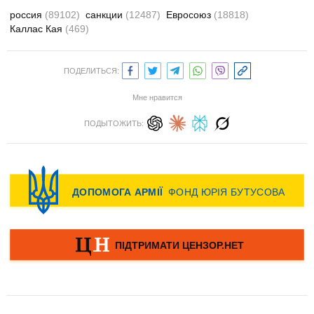
россия
(89102)
санкции
(12487)
Евросоюз
(18818)
Каллас Кая
(469)
ПОДЕЛИТЬСЯ:
Мне нравится
ПОДЫТОЖИТЬ: