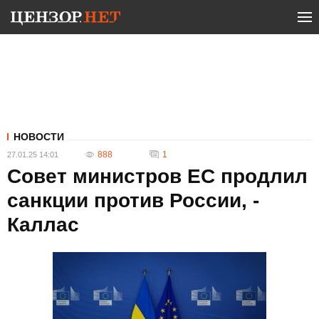
НОВОСТИ
888
1
27.01.25 14:01
Совет министров ЕС продлил
санкции против России, -
Каллас