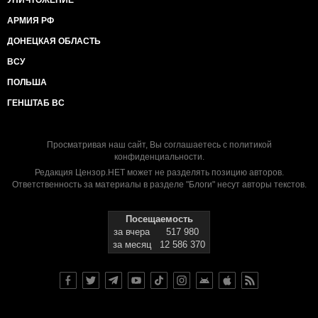
УНИЧТОЖЕНИЕ
АРМИЯ РФ
ДОНЕЦКАЯ ОБЛАСТЬ
ВСУ
ПОЛЬША
ГЕНШТАБ ВС
Просматривая наш сайт, Вы соглашаетесь с
политикой
конфиденциальности
.
Редакция Цензор.НЕТ может не разделять позицию авторов.
Ответственность за материалы в разделе "Блоги" несут авторы текстов.
Посещаемость
за вчера
517 980
за месяц
12 586 370