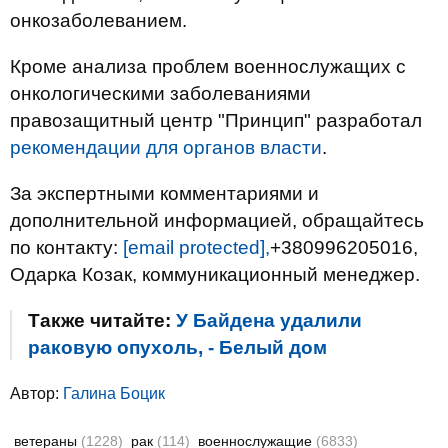
онкозаболеванием.
Кроме анализа проблем военнослужащих с
онкологическими заболеваниями
правозащитный центр "Принцип" разработал
рекомендации для органов власти
.
За экспертными комментариями и
дополнительной информацией, обращайтесь
по контакту:
[email protected]
,
+380996205016,
Одарка Козак, коммуникационный менеджер.
Также читайте:
У Байдена удалили
раковую опухоль, - Белый дом
Автор:
Галина Боцик
ветераны
(1228)
рак
(114)
военнослужащие
(6833)