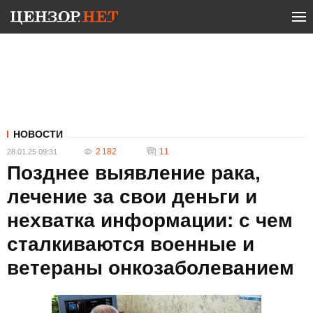
НОВОСТИ
2 182
11
28.01.25 09:31
Позднее выявление рака,
лечение за свои деньги и
нехватка информации: с чем
сталкиваются военные и
ветераны онкозаболеванием