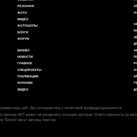
РЕЗОНАНС
А
ФОТО
У
ВИДЕО
О
ФОТОШОПЫ
К
БЛОГИ
З
ФОРУМ
Д
БИЗНЕС
А
НОВОСТИ
П
ГЛАВНОЕ
Р
СПЕЦПРОЕКТЫ
У
ПУБЛИКАЦИИ
А
КОЛОНКИ
Г
ВИДЕО
Д
ривая наш сайт, Вы соглашаетесь с
политикой конфиденциальности
.
я Цензор.НЕТ может не разделять позицию авторов. Ответственность за ма
ле "Блоги" несут авторы текстов.