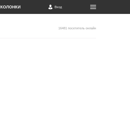
КОЛОНКИ
Вход
16481 посетитель онлайн