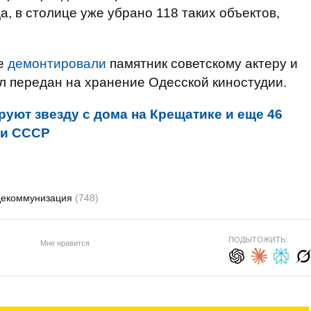
а, в столице уже убрано 118 таких объектов,
се
демонтировали
памятник советскому актеру и
л передан на хранение Одесской киностудии.
руют звезду с дома на Крещатике и еще 46
 и СССР
декоммунизация
(748)
ПОДЫТОЖИТЬ:
Мне нравится