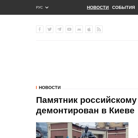
НОВОСТИ
СОБЫТИЯ
РУС
ENG
УКР
НОВОСТИ
Памятник российскому
демонтирован в Киеве