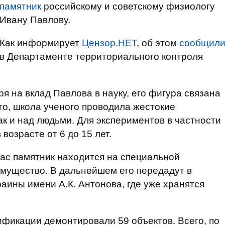
памятник
российскому и советскому физиологу
Ивану Павлову.
Как информирует
Цензор.НЕТ
, об этом
сообщил
в Департаменте территориального контроля
ря на вклад Павлова в науку, его фигура связана
го, школа ученого проводила жестокие
ак и над людьми. Для экспериментов в частности
возрасте от 6 до 15 лет.
ас памятник находится на специальной
имущество. В дальнейшем его передадут в
аины имени А.К. Антонова, где уже хранятся
ификации демонтировали 59 объектов. Всего, по