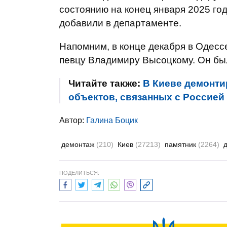
состоянию на конец января 2025 год
добавили в департаменте.
Напомним, в конце декабря в Одес
певцу Владимиру Высоцкому. Он бы
Читайте также:
В Киеве демонти
объектов, связанных с Россией
Автор:
Галина Боцик
демонтаж
(210)
Киев
(27213)
памятник
(2264)
ПОДЕЛИТЬСЯ: