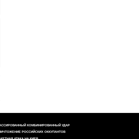
АССИРОВАННЫЙ КОМБИНИРОВАННЫЙ УДАР
НИЧТОЖЕНИЕ РОССИЙСКИХ ОККУПАНТОВ
АКЕТНАЯ АТАКА НА КИЕВ