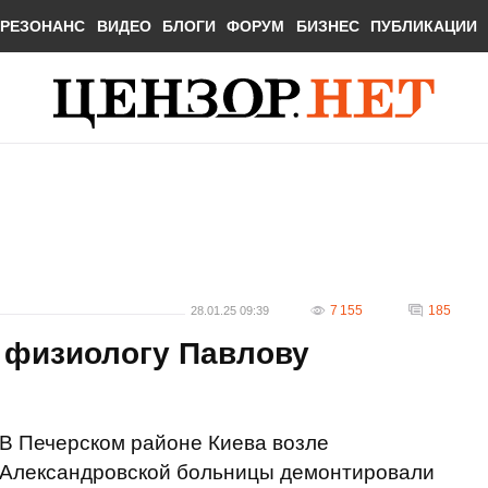
РЕЗОНАНС
ВИДЕО
БЛОГИ
ФОРУМ
БИЗНЕС
ПУБЛИКАЦИИ
7 155
185
28.01.25 09:39
 физиологу Павлову
В Печерском районе Киева возле
Александровской больницы демонтировали