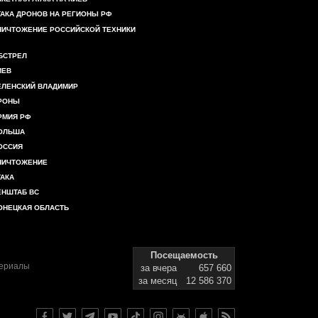
ТАКА ДРОНОВ НА РЕГИОНЫ РФ
НИЧТОЖЕНИЕ РОССИЙСКОЙ ТЕХНИКИ
БСТРЕЛ
ИЕВ
ЕЛЕНСКИЙ ВЛАДИМИР
РОНЫ
РМИЯ РФ
ОЛЬША
ОССИЯ
НИЧТОЖЕНИЕ
ТАКА
ЕНШТАБ ВС
ОНЕЦКАЯ ОБЛАСТЬ
Посещаемость
териалы
за вчера
657 660
за месяц
12 586 370