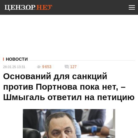
НОВОСТИ
9 653
127
28.01.25 13:31
Оснований для санкций
против Портнова пока нет, –
Шмыгаль ответил на петицию