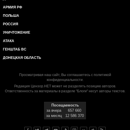
АРМИЯ РФ
ПОЛЬША
РОССИЯ
УНИЧТОЖЕНИЕ
АТАКА
ГЕНШТАБ ВС
ДОНЕЦКАЯ ОБЛАСТЬ
Просматривая наш сайт, Вы соглашаетесь с
политикой
конфиденциальности
.
Редакция Цензор.НЕТ может не разделять позицию авторов.
Ответственность за материалы в разделе "Блоги" несут авторы текстов.
Посещаемость
за вчера
657 660
за месяц
12 586 370