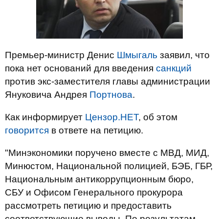
Премьер-министр Денис
Шмыгаль
заявил, что
пока нет оснований для введения
санкций
против экс-заместителя главы администрации
Януковича Андрея
Портнова
.
Как информирует
Цензор.НЕТ
, об этом
говорится
в ответе на петицию.
"Минэкономики поручено вместе с МВД, МИД,
Минюстом, Национальной полицией, БЭБ, ГБР,
Национальным антикоррупционным бюро,
СБУ и Офисом Генерального прокурора
рассмотреть петицию и предоставить
соответствующие выводы. По результатам