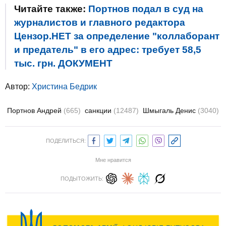
Читайте также:
Портнов подал в суд на
журналистов и главного редактора
Цензор.НЕТ за определение "коллаборант
и предатель" в его адрес: требует 58,5
тыс. грн. ДОКУМЕНТ
Автор:
Христина Бедрик
Портнов Андрей
(665)
санкции
(12487)
Шмыгаль Денис
(3040)
ПОДЕЛИТЬСЯ:
Мне нравится
ПОДЫТОЖИТЬ: