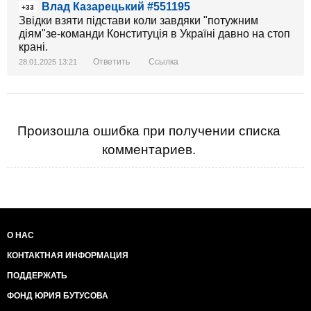
Влад Казарецький #551195
+33
Звідки взяти підстави коли завдяки "потужним
діям"зе-команди Конституція в Україні давно на стоп
крані.
Ответить
Ссылка
28.01.2025 13:21
Произошла ошибка при получении списка
комментариев.
О НАС
КОНТАКТНАЯ ИНФОРМАЦИЯ
ПОДДЕРЖАТЬ
ФОНД ЮРИЯ БУТУСОВА