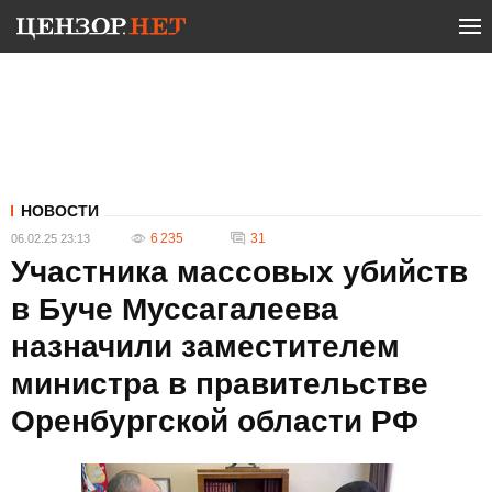
НОВОСТИ
6 235
31
06.02.25 23:13
Участника массовых убийств
в Буче Муссагалеева
назначили заместителем
министра в правительстве
Оренбургской области РФ