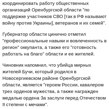
координировать работу общественных
организаций Оренбургской области "по
поддержке участников СВО [так в РФ называют
войну против Украины], ветеранов и их семей".
Губернатор области цинично отметил
"профессиональные навыки и вовлеченность в
регион" оккупанта, а также его "готовность
работать на благо" области и ее жителей.
Чиновник напомнил, что убийца мирных
жителей Бучи, который родился в
Новосергиевском районе Оренбургской
области, является "героем России, кавалером
трех орденов мужества, а также награжден
медалью ордена За заслуги перед Отечеством
II степени с мечами".