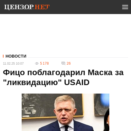
НОВОСТИ
5 178
26
11.02.25 10:07
Фицо поблагодарил Маска за
"ликвидацию" USAID