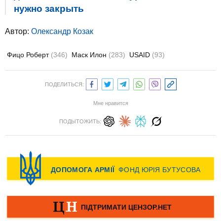
нужно закрыть
Автор:
Олександр Козак
Фицо Роберт
(346)
Маск Илон
(283)
USAID
(93)
ПОДЕЛИТЬСЯ:
Мне нравится
ПОДЫТОЖИТЬ: