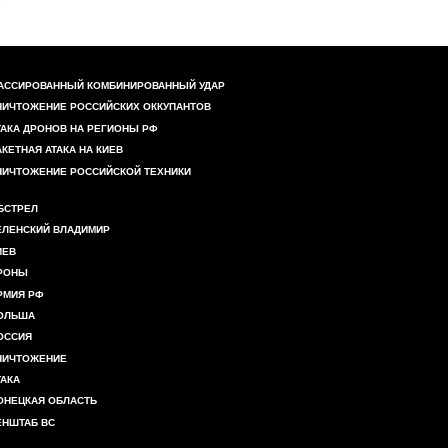
АССИРОВАННЫЙ КОМБИНИРОВАННЫЙ УДАР
НИЧТОЖЕНИЕ РОССИЙСКИХ ОККУПАНТОВ
ТАКА ДРОНОВ НА РЕГИОНЫ РФ
АКЕТНАЯ АТАКА НА КИЕВ
НИЧТОЖЕНИЕ РОССИЙСКОЙ ТЕХНИКИ
БСТРЕЛ
ЕЛЕНСКИЙ ВЛАДИМИР
ИЕВ
РОНЫ
РМИЯ РФ
ОЛЬША
ОССИЯ
НИЧТОЖЕНИЕ
ТАКА
ОНЕЦКАЯ ОБЛАСТЬ
ЕНШТАБ ВС