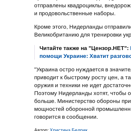
отправлены квадроциклы, внедорож
и продовольственные наборы.
Кроме этого, Нидерланды отправили
Великобританию для тренировки ук
Читайте также на "Цензор.НЕТ":
помощи Украине: Хватит разгов
"Украина остро нуждается в значит
приводит к быстрому росту цен, а т
оружия и техники не идет достаточ
Поэтому Нидерланды хотят, чтобы 
больше. Министерство обороны при
мощностей оборонной промышленност
говорится в сообщении.
Автор:
Христина Бедрик