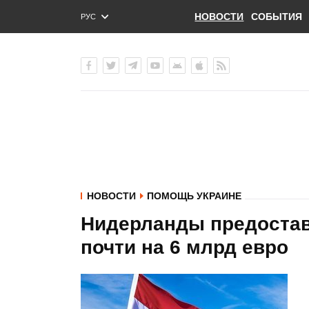
НОВОСТИ
СОБЫТИЯ
РУС
ENG
УКР
НОВОСТИ
ПОМОЩЬ УКРАИНЕ
Нидерланды предостав
почти на 6 млрд евро