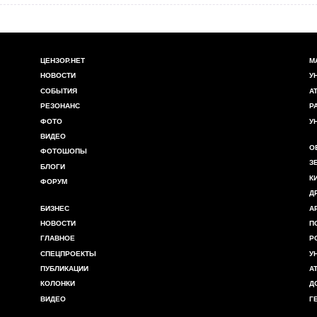
ЦЕНЗОР.НЕТ
М
НОВОСТИ
У
СОБЫТИЯ
А
РЕЗОНАНС
Р
ФОТО
У
ВИДЕО
О
ФОТОШОПЫ
З
БЛОГИ
К
ФОРУМ
Д
БИЗНЕС
А
НОВОСТИ
П
ГЛАВНОЕ
Р
СПЕЦПРОЕКТЫ
У
ПУБЛИКАЦИИ
А
КОЛОНКИ
Д
ВИДЕО
Г