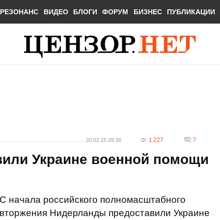
РЕЗОНАНС
ВИДЕО
БЛОГИ
ФОРУМ
БИЗНЕС
ПУБЛИКАЦИИ
1 227
7
20.02.25 09:26
или Украине военной помощи
С начала российского полномасштабного
вторжения Нидерланды предоставили Украине