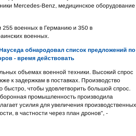
ники Mercedes-Benz, медицинское оборудование
 255 военных в Германию и 350 в
раинских военных.
Науседа обнародовал список предложений по
оров - время действовать
ельных объемах военной техники. Высокий спрос
акже к задержкам в поставках. Производство
но быстро, чтобы удовлетворить большой спрос.
оборонная промышленность производила
лагает усилия для увеличения производственны
и, в частности через план дронов", -