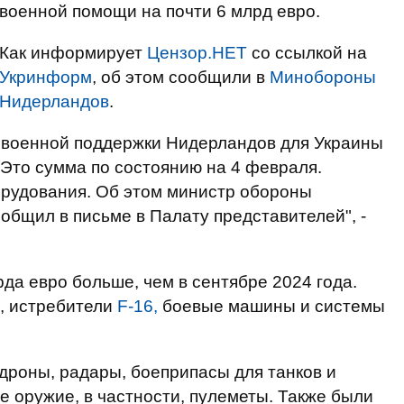
военной помощи на почти 6 млрд евро.
Как информирует
Цензор.НЕТ
со ссылкой на
Укринформ
, об этом сообщили в
Минобороны
Нидерландов
.
 военной поддержки Нидерландов для Украины
 Это сумма по состоянию на 4 февраля.
орудования. Об этом министр обороны
бщил в письме в Палату представителей", -
рда евро больше, чем в сентябре 2024 года.
, истребители
F-16,
боевые машины и системы
дроны, радары, боеприпасы для танков и
е оружие, в частности, пулеметы. Также были