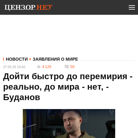
НОВОСТИ
ЗАЯВЛЕНИЯ О МИРЕ
4 125
50
27.02.25 10:42
Дойти быстро до перемирия -
реально, до мира - нет, -
Буданов