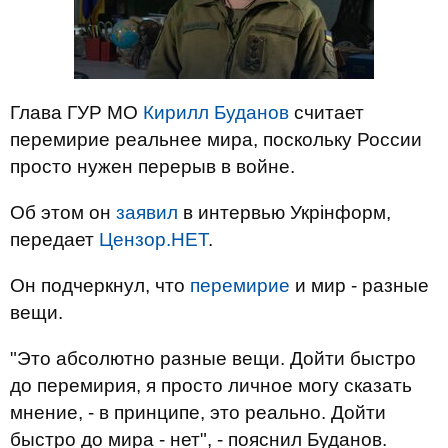
Глава ГУР МО
Кирилл Буданов
считает
перемирие реальнее мира, поскольку России
просто нужен перерыв в войне.
Об этом он
заявил
в интервью Укрінформ,
передает
Цензор.НЕТ
.
Он подчеркнул, что
перемирие
и мир - разные
вещи.
"Это абсолютно разные вещи. Дойти быстро
до перемирия, я просто личное могу сказать
мнение, - в принципе, это реально. Дойти
быстро до мира - нет", - пояснил Буданов.