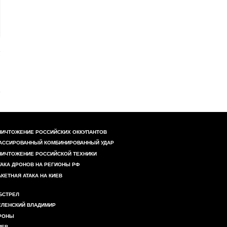
НИЧТОЖЕНИЕ РОССИЙСКИХ ОККУПАНТОВ
АССИРОВАННЫЙ КОМБИНИРОВАННЫЙ УДАР
НИЧТОЖЕНИЕ РОССИЙСКОЙ ТЕХНИКИ
ТАКА ДРОНОВ НА РЕГИОНЫ РФ
АКЕТНАЯ АТАКА НА КИЕВ
БСТРЕЛ
ЕЛЕНСКИЙ ВЛАДИМИР
РОНЫ
ИЕВ