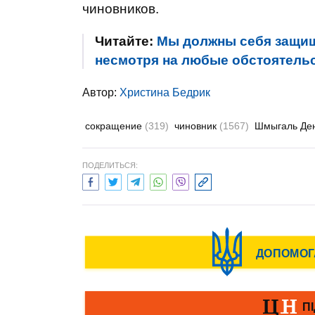
чиновников.
Читайте:
Мы должны себя защищ
несмотря на любые обстоятельс
Автор:
Христина Бедрик
сокращение
(319)
чиновник
(1567)
Шмыгаль Де
ПОДЕЛИТЬСЯ: