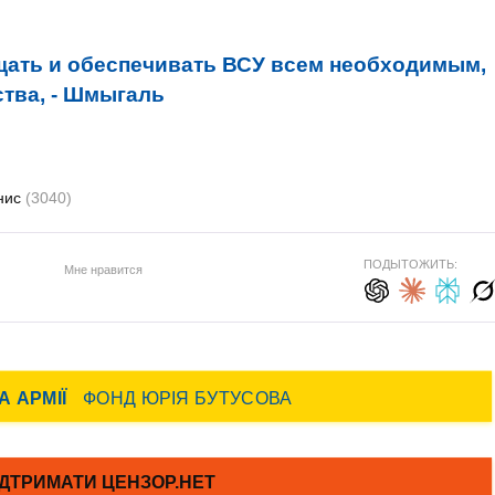
ать и обеспечивать ВСУ всем необходимым,
тва, - Шмыгаль
нис
(3040)
ПОДЫТОЖИТЬ:
Мне нравится