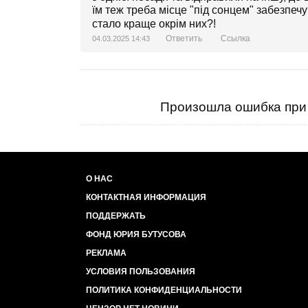
їм теж треба місце "під сонцем" забезпеч
стало краще окрім них?!
Ответить
Ссылка
04.03.2025 14:43
Произошла ошибка при 
О НАС
КОНТАКТНАЯ ИНФОРМАЦИЯ
ПОДДЕРЖАТЬ
ФОНД ЮРИЯ БУТУСОВА
РЕКЛАМА
УСЛОВИЯ ПОЛЬЗОВАНИЯ
ПОЛИТИКА КОНФИДЕНЦИАЛЬНОСТИ