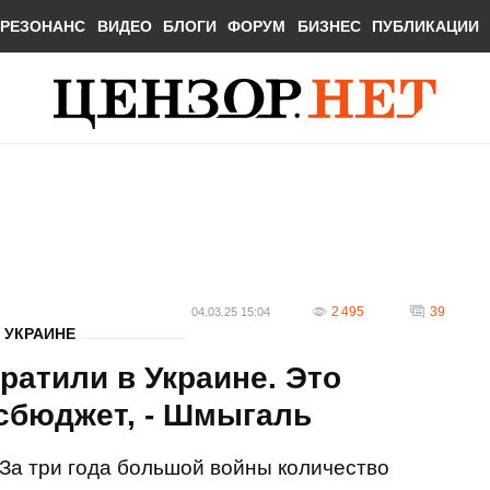
РЕЗОНАНС
ВИДЕО
БЛОГИ
ФОРУМ
БИЗНЕС
ПУБЛИКАЦИИ
2 495
39
04.03.25 15:04
 УКРАИНЕ
ратили в Украине. Это
осбюджет, - Шмыгаль
За три года большой войны количество