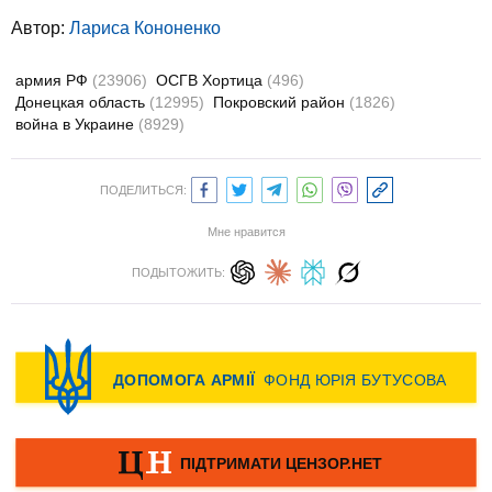
Автор:
Лариса Кононенко
армия РФ
(23906)
ОСГВ Хортица
(496)
Донецкая область
(12995)
Покровский район
(1826)
война в Украине
(8929)
ПОДЕЛИТЬСЯ:
Мне нравится
ПОДЫТОЖИТЬ: