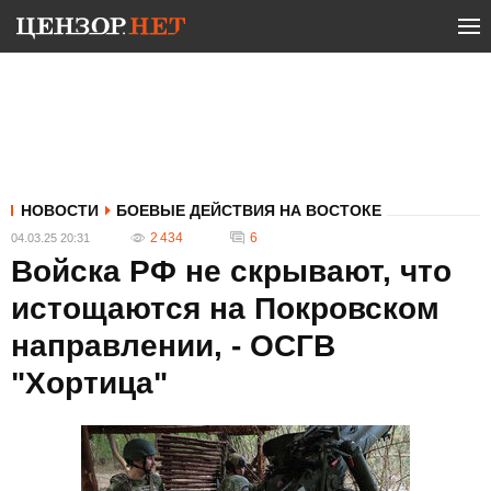
НОВОСТИ
БОЕВЫЕ ДЕЙСТВИЯ НА ВОСТОКЕ
2 434
6
04.03.25 20:31
Войска РФ не скрывают, что
истощаются на Покровском
направлении, - ОСГВ
"Хортица"