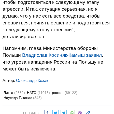
чтобы подготовиться к следующему этапу
агрессии. Итак, ситуация серьезная, но я
думаю, что у нас есть все средства, чтобы
справиться, принять решение и подготовиться
к следующему этапу агрессии", -
детализировал он.
Напомним, глава Министерства обороны
Польши
Владислав Косиняк-Камыш заявил
,
что угроза нападения России на Польшу не
может быть исключена.
Автор:
Олександр Козак
Литва
(2832)
НАТО
(11015)
россия
(89122)
Науседа Гитанас
(343)
ПОДЕЛИТЬСЯ: