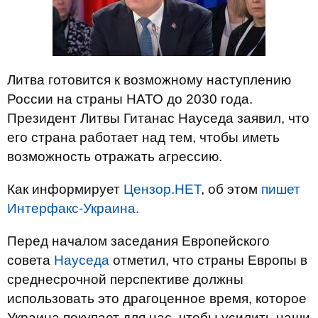
Литва готовится к возможному наступлению
России на страны НАТО до 2030 года.
Президент Литвы Гитанас Науседа заявил, что
его страна работает над тем, чтобы иметь
возможность отражать агрессию.
Как информирует
Цензор.НЕТ
, об этом
пишет
Интерфакс-Украина.
Перед началом заседания Европейского
совета
Науседа
отметил, что страны Европы в
среднесрочной перспективе должны
использовать это драгоценное время, которое
Украина покупает для нас, чтобы усилить наши