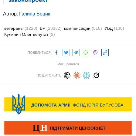
Автор:
Галина Боцик
ветераны
(1228)
ВР
(28332)
компенсации
(510)
УБД
(136)
Кулинич Олег депутат
(9)
ПОДЕЛИТЬСЯ:
Мне нравится
ПОДЫТОЖИТЬ: