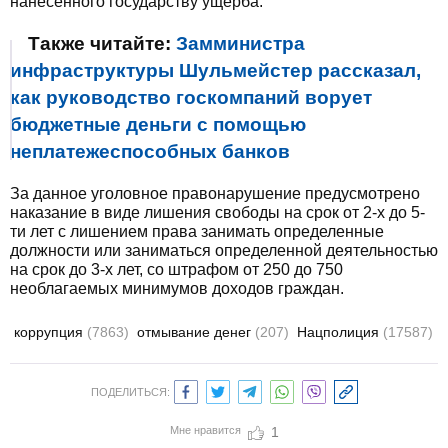
нанесенного государству ущерба.
Также читайте:
Замминистра
инфраструктуры Шульмейстер рассказал,
как руководство госкомпаний ворует
бюджетные деньги с помощью
неплатежеспособных банков
За данное уголовное правонарушение предусмотрено
наказание в виде лишения свободы на срок от 2-х до 5-
ти лет с лишением права занимать определенные
должности или заниматься определенной деятельностью
на срок до 3-х лет, со штрафом от 250 до 750
необлагаемых минимумов доходов граждан.
коррупция
(7863)
отмывание денег
(207)
Нацполиция
(17587)
ПОДЕЛИТЬСЯ:
Мне нравится
1