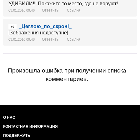
УДИВИЛИ!!! Покажите то место, где не воруют!
Ответить
Ссылка
03.01.2016 09:46
_Цеглою_по_скроні_
+6
[Зображення недоступне]
Ответить
Ссылка
03.01.2016 09:48
Произошла ошибка при получении списка
комментариев.
О НАС
КОНТАКТНАЯ ИНФОРМАЦИЯ
ПОДДЕРЖАТЬ