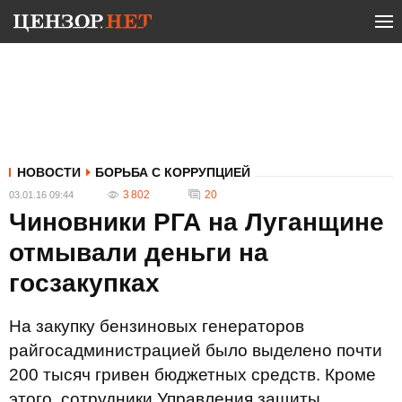
НОВОСТИ
БОРЬБА С КОРРУПЦИЕЙ
3 802
20
03.01.16 09:44
Чиновники РГА на Луганщине
отмывали деньги на
госзакупках
На закупку бензиновых генераторов
райгосадминистрацией было выделено почти
200 тысяч гривен бюджетных средств. Кроме
этого, сотрудники Управления защиты