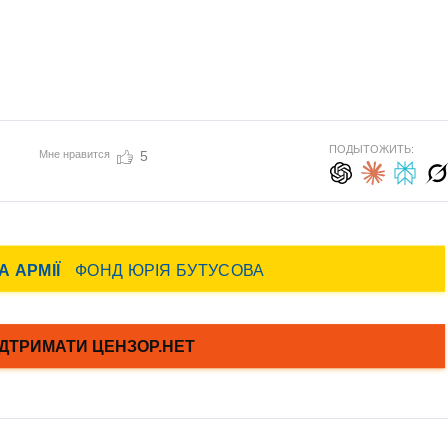
ПОДЫТОЖИТЬ:
Мне нравится
5