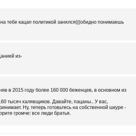
 на тебе кацап политикой занялся(((обидно понимаешь
няв в 2015 году более 160 000 беженцев, в основном из
 160 тысяч халявщиков. Давайте, пацаны.. У вас,
инимает. Ну, теперь готовьтесь на собственной шкуре -
рите громче: все люди братья.