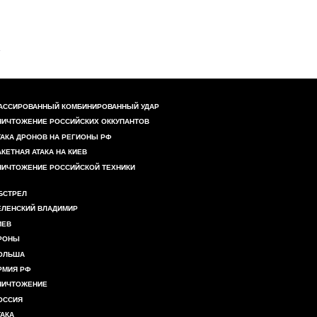
АССИРОВАННЫЙ КОМБИНИРОВАННЫЙ УДАР
НИЧТОЖЕНИЕ РОССИЙСКИХ ОККУПАНТОВ
ТАКА ДРОНОВ НА РЕГИОНЫ РФ
АКЕТНАЯ АТАКА НА КИЕВ
НИЧТОЖЕНИЕ РОССИЙСКОЙ ТЕХНИКИ
БСТРЕЛ
ЕЛЕНСКИЙ ВЛАДИМИР
ИЕВ
РОНЫ
ОЛЬША
РМИЯ РФ
НИЧТОЖЕНИЕ
ОССИЯ
ТАКА