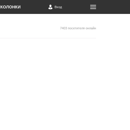
КОЛОНКИ
Вход
7403 посетителя онлайн