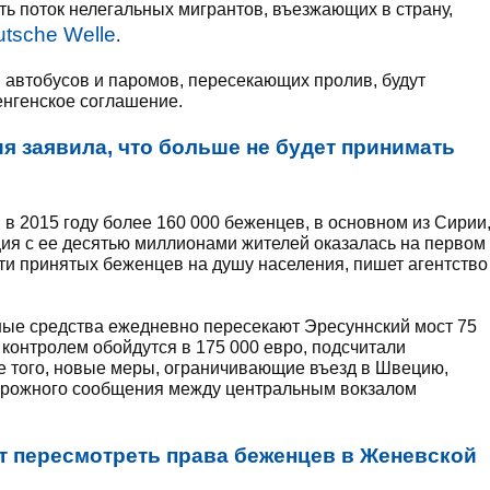
ь поток нелегальных мигрантов, въезжающих в страну,
tsche Welle
.
, автобусов и паромов, пересекающих пролив, будут
енгенское соглашение.
я заявила, что больше не будет принимать
 в 2015 году более 160 000 беженцев, в основном из Сирии
ия с ее десятью миллионами жителей оказалась на первом
ти принятых беженцев на душу населения, пишет агентство
ные средства ежедневно пересекают Эресуннский мост 75
 контролем обойдутся в 175 000 евро, подсчитали
е того, новые меры, ограничивающие въезд в Швецию,
орожного сообщения между центральным вокзалом
т пересмотреть права беженцев в Женевской