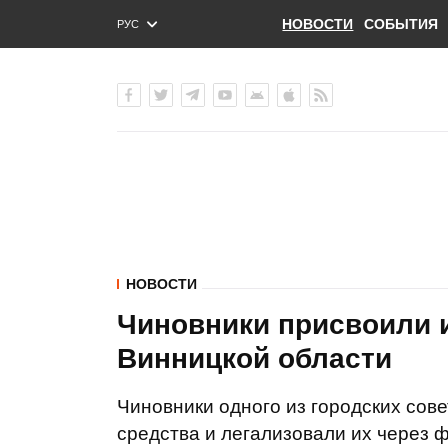
НОВОСТИ
СОБЫТИЯ
РУС
ENG
УКР
НОВОСТИ
Чиновники присвоили и
Винницкой области
Чиновники одного из городских сов
средства и легализовали их через 