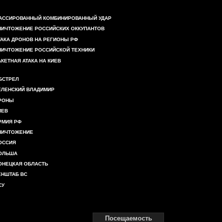
АССИРОВАННЫЙ КОМБИНИРОВАННЫЙ УДАР
НИЧТОЖЕНИЕ РОССИЙСКИХ ОККУПАНТОВ
ТАКА ДРОНОВ НА РЕГИОНЫ РФ
НИЧТОЖЕНИЕ РОССИЙСКОЙ ТЕХНИКИ
АКЕТНАЯ АТАКА НА КИЕВ
БСТРЕЛ
ЕЛЕНСКИЙ ВЛАДИМИР
РОНЫ
ИЕВ
РМИЯ РФ
НИЧТОЖЕНИЕ
ОССИЯ
ОЛЬША
ОНЕЦКАЯ ОБЛАСТЬ
ЕНШТАБ ВС
СУ
Посещаемость