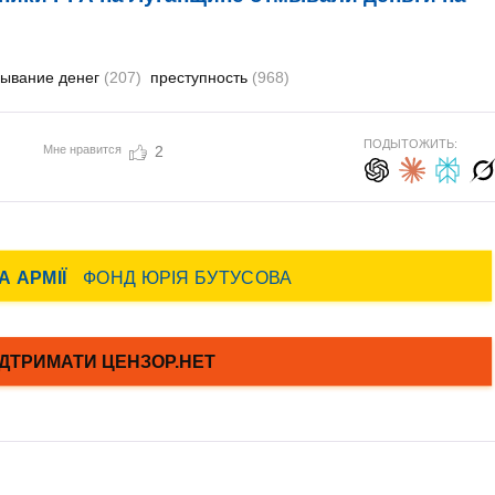
ывание денег
(207)
преступность
(968)
ПОДЫТОЖИТЬ:
Мне нравится
2