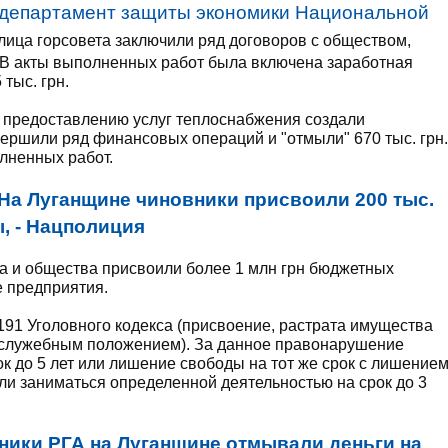
департамент защиты экономики Национальной
 лица горсовета заключили ряд договоров с обществом,
В акты выполненных работ была включена заработная
тыс. грн.
о предоставлению услуг теплоснабжения создали
ершили ряд финансовых операций и "отмыли" 670 тыс. грн.
лненных работ.
На Луганщине чиновники присвоили 200 тыс.
, - Нацполиция
а и общества присвоили более 1 млн грн бюджетных
е предприятия.
 191 Уголовного кодекса (присвоение, растрата имущества
 служебным положением). За данное правонарушение
к до 5 лет или лишение свободы на тот же срок с лишение
и заниматься определенной деятельностью на срок до 3
ники РГА на Луганщине отмывали деньги на