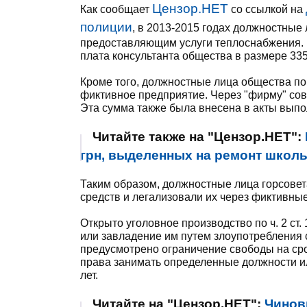
Цензор.НЕТ
Как сообщает
со ссылкой на
полиции
, в 2013-2015 годах должностные
предоставляющим услуги теплоснабжения. 
плата консультанта общества в размере 335 
Кроме того, должностные лица общества п
фиктивное предприятие. Через "фирму" сов
Эта сумма также была внесена в акты выпо
Читайте также на "Цензор.НЕТ":
грн, выделенных на ремонт школы
Таким образом, должностные лица горсовет
средств и легализовали их через фиктивны
Открыто уголовное производство по ч. 2 ст.
или завладение им путем злоупотребления
предусмотрено ограничение свободы на сро
права занимать определенные должности ил
лет.
Читайте на "Цензор.НЕТ":
Чинов