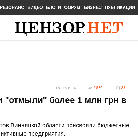
РЕЗОНАНС
ВИДЕО
БЛОГИ
ФОРУМ
БИЗНЕС
ПУБЛИКАЦИИ
2 826
28
11.01.16 10:18
 "отмыли" более 1 млн грн в
етов Винницкой области присвоили бюджетные
фиктивные предприятия.