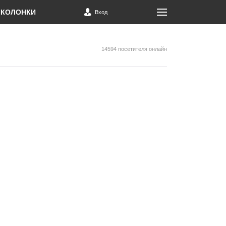
КОЛОНКИ
Вход
14594 посетителя онлайн