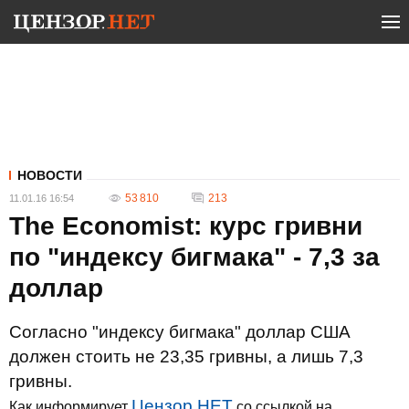
НОВОСТИ
53 810
213
11.01.16 16:54
The Economist: курс гривни
по "индексу бигмака" - 7,3 за
доллар
Согласно "индексу бигмака" доллар США
должен стоить не 23,35 гривны, а лишь 7,3
гривны.
Цензор.НЕТ
Как информирует
со ссылкой на