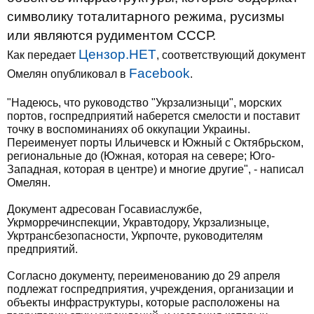
символику тоталитарного режима, русизмы
или являются рудиментом СССР.
Цензор.НЕТ
Как передает
, соответствующий документ
Facebook
Омелян опубликовал в
.
"Надеюсь, что руководство "Укрзализныци", морских
портов, госпредприятий наберется смелости и поставит
точку в воспоминаниях об оккупации Украины.
Переименует порты Ильичевск и Южный с Октябрьском,
региональные до (Южная, которая на севере; Юго-
Западная, которая в центре) и многие другие", - написал
Омелян.
Документ адресован Госавиаслужбе,
Укрморречинспекции, Укравтодору, Укрзализныце,
Укртрансбезопасности, Укрпочте, руководителям
предприятий.
Согласно документу, переименованию до 29 апреля
подлежат госпредприятия, учреждения, организации и
объекты инфраструктуры, которые расположены на