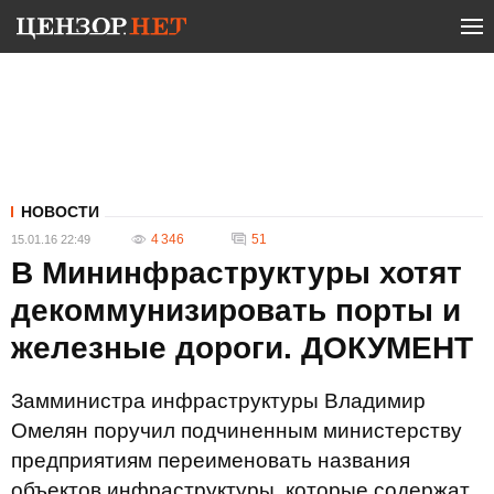
НОВОСТИ
4 346
51
15.01.16 22:49
В Мининфраструктуры хотят
декоммунизировать порты и
железные дороги. ДОКУМЕНТ
Замминистра инфраструктуры Владимир
Омелян поручил подчиненным министерству
предприятиям переименовать названия
объектов инфраструктуры, которые содержат