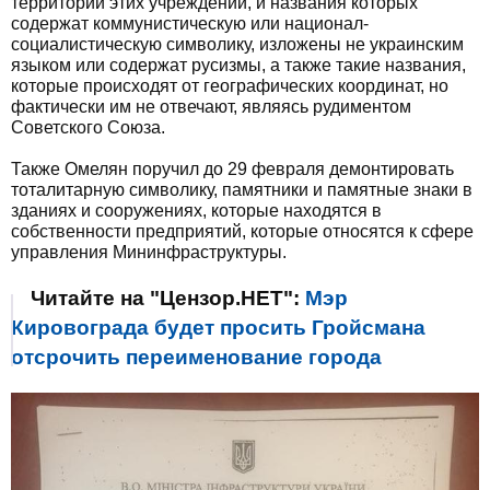
территории этих учреждений, и названия которых
содержат коммунистическую или национал-
социалистическую символику, изложены не украинским
языком или содержат русизмы, а также такие названия,
которые происходят от географических координат, но
фактически им не отвечают, являясь рудиментом
Советского Союза.
Также Омелян поручил до 29 февраля демонтировать
тоталитарную символику, памятники и памятные знаки в
зданиях и сооружениях, которые находятся в
собственности предприятий, которые относятся к сфере
управления Мининфраструктуры.
Читайте на "Цензор.НЕТ":
Мэр
Кировограда будет просить Гройсмана
отсрочить переименование города