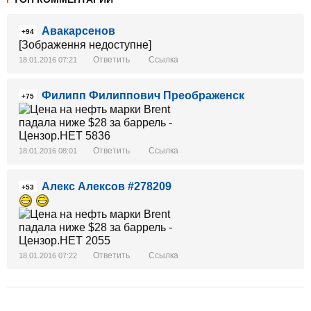
Авакарсенов
+94
[Зображення недоступне]
Ответить
Ссылка
18.01.2016 07:21
Филипп Филиппович Преображенск
+75
Ответить
Ссылка
18.01.2016 08:01
Алекс Алексов #278209
+53
Ответить
Ссылка
18.01.2016 07:22