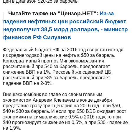
цен в диапазон $20-25 за баррель.
Читайте также на "Цензор.НЕТ":
Из-за
падения нефтяных цен российский бюджет
недополучит 38,5 млрд долларов, - министр
финансов РФ Силуанов
Федеральный бюджет РФ на 2016 год сверстан исходя
из среднегодовой цены на нефть в $50 за баррель.
Консервативный прогноз Минэкономразвития,
рассчитанный при $40 за баррель, предполагает
снижение ВВП на 1%. Рисковый же сценарий ЦБ,
рассчитанный при $35 за баррель, предполагает
падение ВВП на 2-3%.
Внешэкономбанк во главе со своим главным
экономистом Андреем Клепачем в конце декабря
представил сразу три сценария на 2016 год - при $50,
$40 и $30 за баррель. И если при $50 ВЭБ ожидает рост
экономики на символические 0,5% в 2016 году, то при
$40 прогнозирует снижение на 0,5%, а при $30 - падение
на 1,9%.