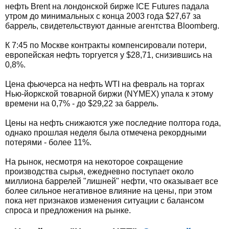
нефть Brent на лондонской бирже ICE Futures падала
утром до минимальных с конца 2003 года $27,67 за
баррель, свидетельствуют данные агентства Bloomberg.
К 7:45 по Москве контракты компенсировали потери,
европейская нефть торгуется у $28,71, снизившись на
0,8%.
Цена фьючерса на нефть WTI на февраль на торгах
Нью-йоркской товарной биржи (NYMEX) упала к этому
времени на 0,7% - до $29,22 за баррель.
Цены на нефть снижаются уже последние полтора года,
однако прошлая неделя была отмечена рекордными
потерями - более 11%.
На рынок, несмотря на некоторое сокращение
производства сырья, ежедневно поступает около
миллиона баррелей "лишней" нефти, что оказывает все
более сильное негативное влияние на цены, при этом
пока нет признаков изменения ситуации с балансом
спроса и предложения на рынке.