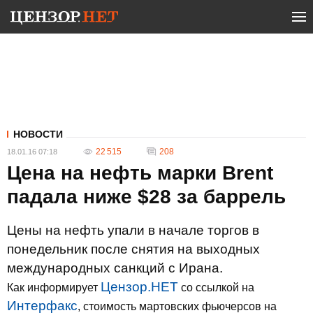
НОВОСТИ
22 515
208
18.01.16 07:18
Цена на нефть марки Brent
падала ниже $28 за баррель
Цены на нефть упали в начале торгов в
понедельник после снятия на выходных
международных санкций с Ирана.
Цензор.НЕТ
Как информирует
со ссылкой на
Интерфакс
, стоимость мартовских фьючерсов на