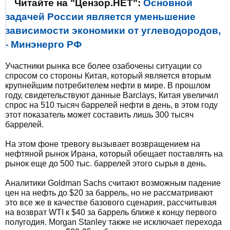
Читайте на "Цензор.НЕТ":
Основной
задачей России является уменьшение
зависимости экономики от углеводородов,
- Минэнерго РФ
Участники рынка все более озабочены ситуации со
спросом со стороны Китая, который является вторым
крупнейшим потребителем нефти в мире. В прошлом
году, свидетельствуют данные Barclays, Китая увеличил
спрос на 510 тысяч баррелей нефти в день, в этом году
этот показатель может составить лишь 300 тысяч
баррелей.
На этом фоне тревогу вызывает возвращением на
нефтяной рынок Ирана, который обещает поставлять на
рынок еще до 500 тыс. баррелей этого сырья в день.
Аналитики Goldman Sachs считают возможным падение
цен на нефть до $20 за баррель, но не рассматривают
это все же в качестве базового сценария, рассчитывая
на возврат WTI к $40 за баррель ближе к концу первого
полугодия. Morgan Stanley также не исключает перехода