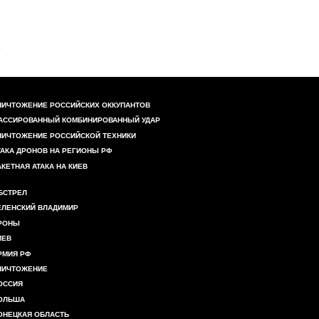
НИЧТОЖЕНИЕ РОССИЙСКИХ ОККУПАНТОВ
АССИРОВАННЫЙ КОМБИНИРОВАННЫЙ УДАР
НИЧТОЖЕНИЕ РОССИЙСКОЙ ТЕХНИКИ
ТАКА ДРОНОВ НА РЕГИОНЫ РФ
АКЕТНАЯ АТАКА НА КИЕВ
БСТРЕЛ
ЕЛЕНСКИЙ ВЛАДИМИР
РОНЫ
ИЕВ
РМИЯ РФ
НИЧТОЖЕНИЕ
ОССИЯ
ОЛЬША
ОНЕЦКАЯ ОБЛАСТЬ