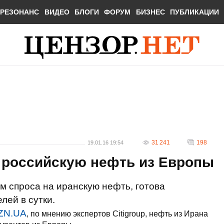
РЕЗОНАНС
ВИДЕО
БЛОГИ
ФОРУМ
БИЗНЕС
ПУБЛИКАЦИИ
31 241
198
19.01.16 19:54
 российскую нефть из Европы
м спроса на иранскую нефть, готова
лей в сутки.
ZN.UA
, по мнению экспертов Citigroup, нефть из Ирана