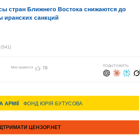
сы стран Ближнего Востока снижаются до
ы иранских санкций
к
(541)
ПОДЫТОЖИТЬ:
Мне нравится
78