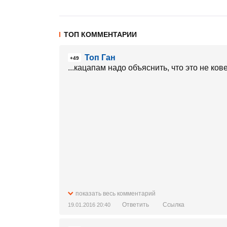
ТОП КОММЕНТАРИИ
Топ Ган
+49
...кацапам надо объяснить, что это не ков
показать весь комментарий
Ответить
Ссылка
19.01.2016 20:40