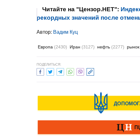
Читайте на "Цензор.НЕТ":
Индек
рекордных значений после отмен
Автор:
Вадим Куц
Европа
(2430)
Иран
(3127)
нефть
(2277)
рыно
ПОДЕЛИТЬСЯ: