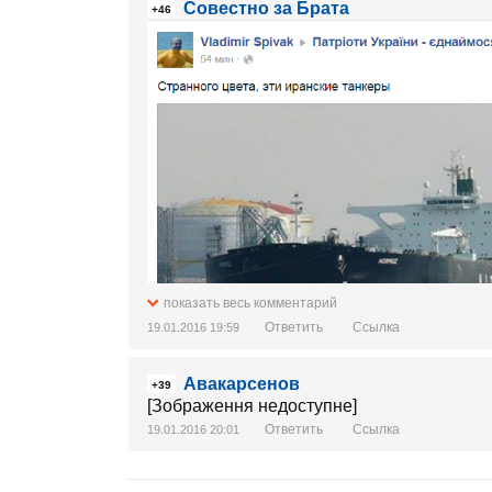
Совестно за Брата
+46
показать весь комментарий
Ответить
Ссылка
19.01.2016 19:59
Авакарсенов
+39
[Зображення недоступне]
Ответить
Ссылка
19.01.2016 20:01