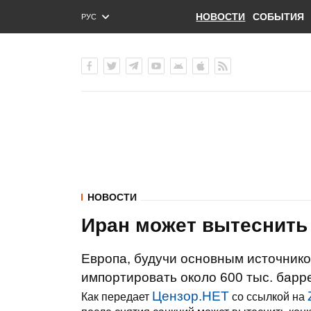
НОВОСТИ
СОБЫТИЯ
РУС
ENG
УКР
НОВОСТИ
Иран может вытеснить
Европа, будучи основным источнико
импортировать около 600 тыс. барре
Цензор.НЕТ
Как передает
со ссылкой на