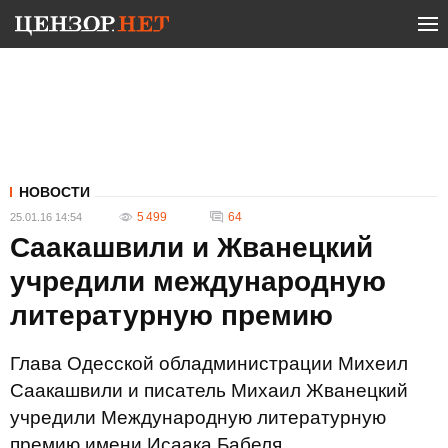
НОВОСТИ
5 499
64
25.01.16 14:54
Саакашвили и Жванецкий
учредили международную
литературную премию
Глава Одесской обладминистрации Михеил
Саакашвили и писатель Михаил Жванецкий
учредили Международную литературную
премию имени Исаака Бабеля.