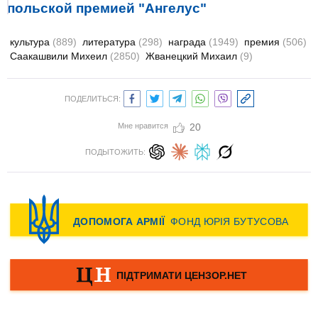
польской премией "Ангелус"
культура
(889)
литература
(298)
награда
(1949)
премия
(506)
Саакашвили Михеил
(2850)
Жванецкий Михаил
(9)
ПОДЕЛИТЬСЯ:
Мне нравится
20
ПОДЫТОЖИТЬ: