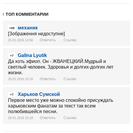
ТОП КОММЕНТАРИИ
механик
+39
[Зображення недоступне]
Ответить
Ссылка
25.01.2016 14:56
Galina Lyutik
+7
Да хоть эфиоп. Он - ЖВАНЕЦКИЙ.Мудрый и
светлый человек. Здоровья и долгих-долгих лет
жизни.
Ответить
Ссылка
25.01.2016 15:16
Харьков Сумской
+7
Первое место уже можно спокойно присуждать
харьковским фанатам за текст так всем
полюбившейся песни.
Ответить
Ссылка
25.01.2016 15:18