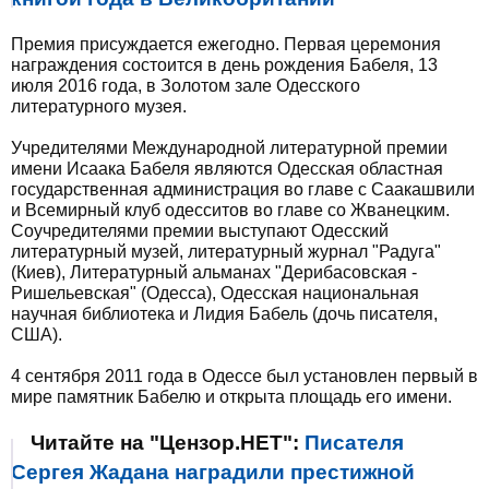
Премия присуждается ежегодно. Первая церемония
награждения состоится в день рождения Бабеля, 13
июля 2016 года, в Золотом зале Одесского
литературного музея.
Учредителями Международной литературной премии
имени Исаака Бабеля являются Одесская областная
государственная администрация во главе с Саакашвили
и Всемирный клуб одесситов во главе со Жванецким.
Соучредителями премии выступают Одесский
литературный музей, литературный журнал "Радуга"
(Киев), Литературный альманах "Дерибасовская -
Ришельевская" (Одесса), Одесская национальная
научная библиотека и Лидия Бабель (дочь писателя,
США).
4 сентября 2011 года в Одессе был установлен первый в
мире памятник Бабелю и открыта площадь его имени.
Читайте на "Цензор.НЕТ":
Писателя
Сергея Жадана наградили престижной