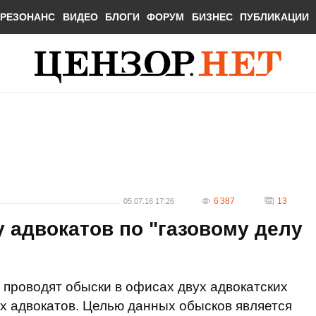
РЕЗОНАНС
ВИДЕО
БЛОГИ
ФОРУМ
БИЗНЕС
ПУБЛИКАЦИИ
6 387
13
05.07.16 17:26
 адвокатов по "газовому делу
 проводят обыски в офисах двух адвокатских
ех адвокатов. Целью данных обысков является