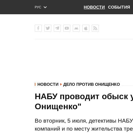
НОВОСТИ
СОБЫТИЯ
РУС
ENG
УКР
НОВОСТИ
ДЕЛО ПРОТИВ ОНИЩЕНКО
НАБУ проводит обыск у
Онищенко"
Во вторник, 5 июля, детективы НАБУ
компаний и по месту жительства тр