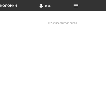
КОЛОНКИ
Вход
15222 посетителя онлайн