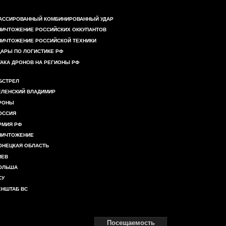
АССИРОВАННЫЙ КОМБИНИРОВАННЫЙ УДАР
НИЧТОЖЕНИЕ РОССИЙСКИХ ОККУПАНТОВ
НИЧТОЖЕНИЕ РОССИЙСКОЙ ТЕХНИКИ
ДАРЫ ПО ЛОГИСТИКЕ РФ
ТАКА ДРОНОВ НА РЕГИОНЫ РФ
БСТРЕЛ
ЕЛЕНСКИЙ ВЛАДИМИР
РОНЫ
ОССИЯ
РМИЯ РФ
НИЧТОЖЕНИЕ
ОНЕЦКАЯ ОБЛАСТЬ
ИЕВ
ОЛЬША
СУ
ЕНШТАБ ВС
Посещаемость