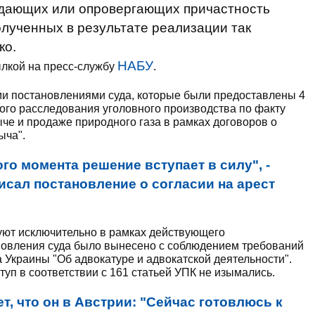
ждающих или опровергающих причастность
олученных в результате реализации так
ко.
НАБУ
лкой на пресс-службу
.
и постановлениями суда, которые были предоставлены 4
ного расследования уголовного производства по факту
че и продаже природного газа в рамках договоров о
ыча".
ого момента решение вступает в силу", -
сал постановление о согласии на арест
уют исключительно в рамках действующего
новления суда было вынесено с соблюдением требований
 Украины "Об адвокатуре и адвокатской деятельности".
уп в соответствии с 161 статьей УПК не изымались.
, что он в Австрии: "Сейчас готовлюсь к