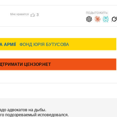
ПОДЫТОЖИТЬ:
Мне нравится
3
надо адвокатов на дыбы.
ого подозреваемый исповедовался.