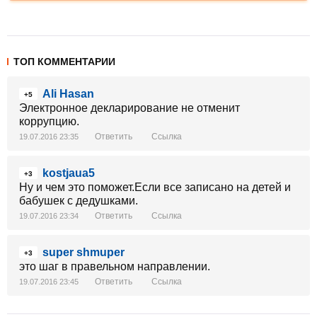
ТОП КОММЕНТАРИИ
Ali Hasan
+5
Электронное декларирование не отменит
коррупцию.
Ответить
Ссылка
19.07.2016 23:35
kostjaua5
+3
Ну и чем это поможет.Если все записано на детей и
бабушек с дедушками.
Ответить
Ссылка
19.07.2016 23:34
super shmuper
+3
это шаг в правельном направлении.
Ответить
Ссылка
19.07.2016 23:45