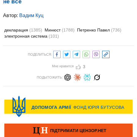
не все
Автор:
Вадим Куц
декларация
(1385)
Минюст
(1788)
Петренко Павел
(736)
электронная система
(101)
ПОДЕЛИТЬСЯ:
Мне нравится
3
ПОДЫТОЖИТЬ: