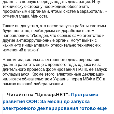
должны в первую очередь подать декларации. И тут
техническую сторону необходимо обеспечить
профильными органами, чтобы система заработала", -
отметил глава Минюста.
Также он допустил, что после запуска работы системы
будет понятно, необходимы ли доработки в этом
направлении: "Убеждён, что осенью само агентство и
другие антикоррупционные органы могут выйти с
какими-то инициативами относительно технических
изменений в закон".
Напомним, система электронного декларирования
должна работать еще с прошлого года, однако из-за
длительного процесса формирования НАПК, ее запуск
откладывался. Кроме этого, электронные декларации
являются обязательством Украины перед МВФ и ЕС в
рамках визовой либерализации.
Читайте на "Цензор.НЕТ":
Программа
развития ООН: За месяц до запуска
электронного декларирования готово еще