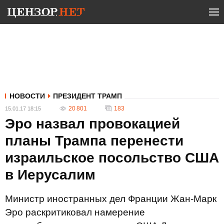
НОВОСТИ
ПРЕЗИДЕНТ ТРАМП
20 801
183
15.01.17 18:15
Эро назвал провокацией
планы Трампа перенести
израильское посольство США
в Иерусалим
Министр иностранных дел Франции Жан-Марк
Эро раскритиковал намерение