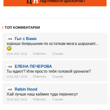
ТОП КОММЕНТАРИИ
Гыг с Вами
+19
хорошо боярышник по остаткам мозга шарахает...
Ответить
Ссылка
15.01.2017 18:21
ЕЛЕНА ПЕЧЕРОВА
+16
Ты идиот? Или просто тебя головой уронили?
Ответить
Ссылка
15.01.2017 18:20
Røbin Hood
+10
Хай лучше наш кабмин туда перенесут
Ответить
Ссылка
15.01.2017 18:21