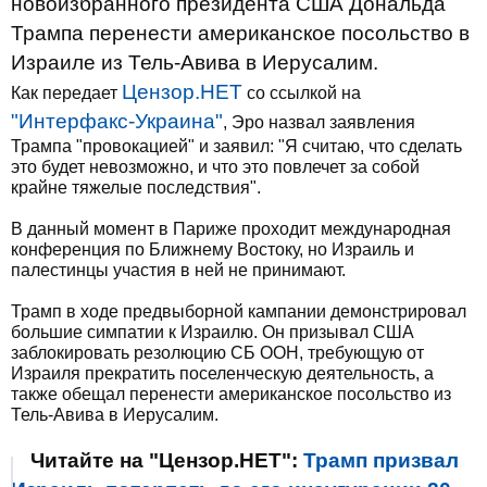
новоизбранного президента США Дональда
Трампа перенести американское посольство в
Израиле из Тель-Авива в Иерусалим.
Цензор.НЕТ
Как передает
со ссылкой на
"Интерфакс-Украина"
, Эро назвал заявления
Трампа "провокацией" и заявил: "Я считаю, что сделать
это будет невозможно, и что это повлечет за собой
крайне тяжелые последствия".
В данный момент в Париже проходит международная
конференция по Ближнему Востоку, но Израиль и
палестинцы участия в ней не принимают.
Трамп в ходе предвыборной кампании демонстрировал
большие симпатии к Израилю. Он призывал США
заблокировать резолюцию СБ ООН, требующую от
Израиля прекратить поселенческую деятельность, а
также обещал перенести американское посольство из
Тель-Авива в Иерусалим.
Читайте на "Цензор.НЕТ":
Трамп призвал