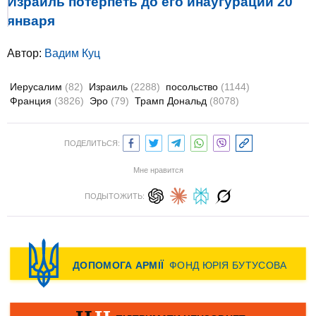
Израиль потерпеть до его инаугурации 20
января
Автор:
Вадим Куц
Иерусалим
(82)
Израиль
(2288)
посольство
(1144)
Франция
(3826)
Эро
(79)
Трамп Дональд
(8078)
ПОДЕЛИТЬСЯ:
Мне нравится
ПОДЫТОЖИТЬ: