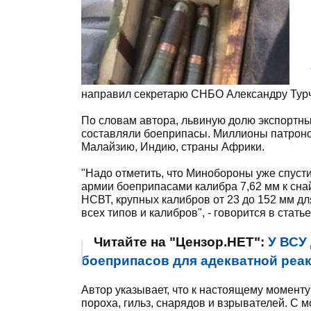
направил секретарю СНБО Александру Турч
По словам автора, львиную долю экспортны
составляли боеприпасы. Миллионы патроно
Малайзию, Индию, страны Африки.
"Надо отметить, что Минобороны уже спусти
армии боеприпасами калибра 7,62 мм к сна
НСВТ, крупных калибров от 23 до 152 мм д
всех типов и калибров", - говорится в статье
Читайте на "Цензор.НЕТ":
У ВСУ
боеприпасов для адекватной реак
Автор указывает, что к настоящему момент
пороха, гильз, снарядов и взрывателей. С