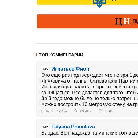
ТОП КОММЕНТАРИИ
Игнатьев Фион
+45
Это еще раз подтверждает, что не зря 1 
Януковича от толпы. Основатели Партии 
Их задача развалить, взорвать все что хр
защищаться. Все делается для того, чтоб
За 3 года можно было не только патронны
можно построить 10 метровую стену на гр
Ответить
Ссылка
01.07.2017 20:24
Tatyana Pomolova
+42
Бардак. Вся надежда на минские соглаш