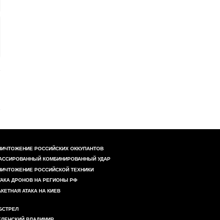
НИЧТОЖЕНИЕ РОССИЙСКИХ ОККУПАНТОВ
АССИРОВАННЫЙ КОМБИНИРОВАННЫЙ УДАР
НИЧТОЖЕНИЕ РОССИЙСКОЙ ТЕХНИКИ
ТАКА ДРОНОВ НА РЕГИОНЫ РФ
АКЕТНАЯ АТАКА НА КИЕВ
БСТРЕЛ
ЕЛЕНСКИЙ ВЛАДИМИР