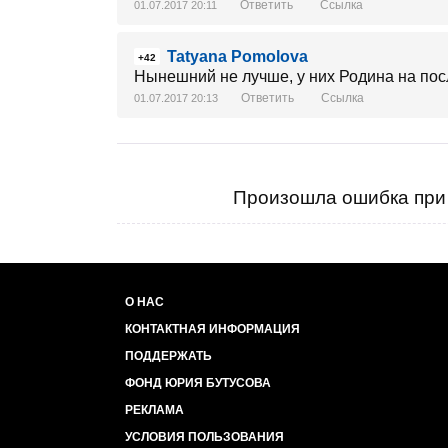
Ответить
Ссылка
01.07.2017 20:11
Tatyana Pomolova
+42
Нынешний не лучше, у них Родина на пос
Ответить
Ссылка
01.07.2017 20:13
Произошла ошибка при 
О НАС
КОНТАКТНАЯ ИНФОРМАЦИЯ
ПОДДЕРЖАТЬ
ФОНД ЮРИЯ БУТУСОВА
РЕКЛАМА
УСЛОВИЯ ПОЛЬЗОВАНИЯ