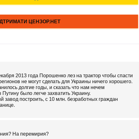
декабря 2013 года Порошенко лез на трактор чтобы спасти
регионов не могут сделать для Украины ничего хорошего.
анилось долгие годы, и сказать что нам нечем
ы Путину было легче захватить Украину.
й завод построить, с 10 млн. безработных граждан
анице.
ения? На перемирия?