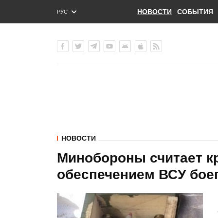
НОВОСТИ
СОБЫТИЯ
РУС
ENG
УКР
НОВОСТИ
Минобороны считает к
обеспечением ВСУ боеп