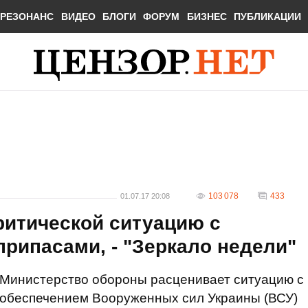
РЕЗОНАНС
ВИДЕО
БЛОГИ
ФОРУМ
БИЗНЕС
ПУБЛИКАЦИИ
103 078
433
01.07.17 20:08
ритической ситуацию с
рипасами, - "Зеркало недели"
Министерство обороны расценивает ситуацию с
обеспечением Вооруженных сил Украины (ВСУ)