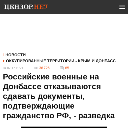
НОВОСТИ
ОККУПИРОВАННЫЕ ТЕРРИТОРИИ - КРЫМ И ДОНБАСС
36 726
85
04.07.17 11:21
Российские военные на
Донбассе отказываются
сдавать документы,
подтверждающие
гражданство РФ, - разведка