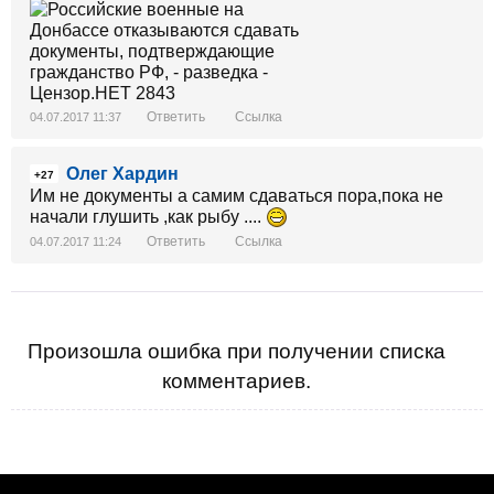
Ответить
Ссылка
04.07.2017 11:37
Олег Хардин
+27
Им не документы а самим сдаваться пора,пока не
начали глушить ,как рыбу ....
Ответить
Ссылка
04.07.2017 11:24
Произошла ошибка при получении списка
комментариев.