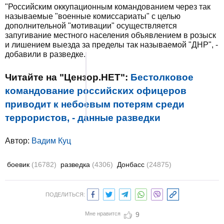
"Российским оккупационным командованием через так
называемые "военные комиссариаты" с целью
дополнительной "мотивации" осуществляется
запугивание местного населения объявлением в розыск
и лишением выезда за пределы так называемой "ДНР", -
добавили в разведке.
Читайте на "Цензор.НЕТ":
Бестолковое
командование российских офицеров
приводит к небоевым потерям среди
террористов, - данные разведки
Автор:
Вадим Куц
боевик
(16782)
разведка
(4306)
Донбасс
(24875)
ПОДЕЛИТЬСЯ:
Мне нравится
9