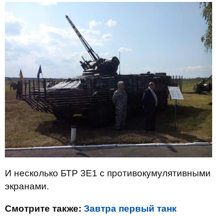
И несколько БТР 3Е1 с противокумулятивными
экранами.
Смотрите также:
Завтра первый танк