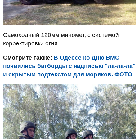
Самоходный 120мм миномет, с системой
корректировки огня.
Смотрите также:
В Одессе ко Дню ВМС
появились бигборды с надписью "ла-ла-ла"
и скрытым подтекстом для моряков. ФОТО