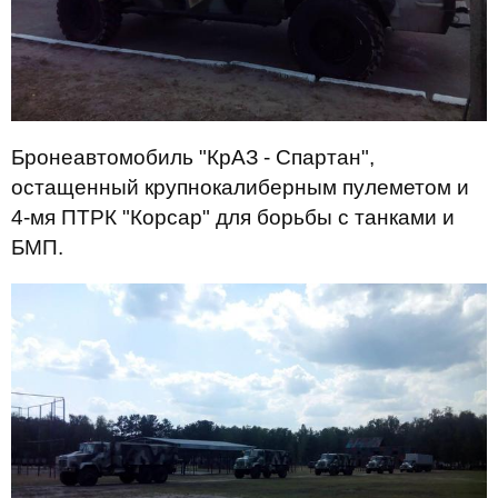
Бронеавтомобиль "КрАЗ - Спартан",
остащенный крупнокалиберным пулеметом и
4-мя ПТРК "Корсар" для борьбы с танками и
БМП.