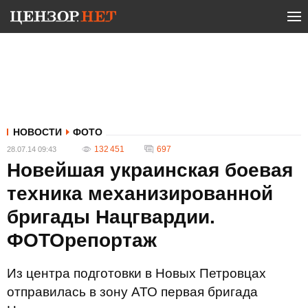
НОВОСТИ
ФОТО
132 451
697
28.07.14 09:43
Новейшая украинская боевая
техника механизированной
бригады Нацгвардии.
ФОТОрепортаж
Из центра подготовки в Новых Петровцах
отправилась в зону АТО первая бригада