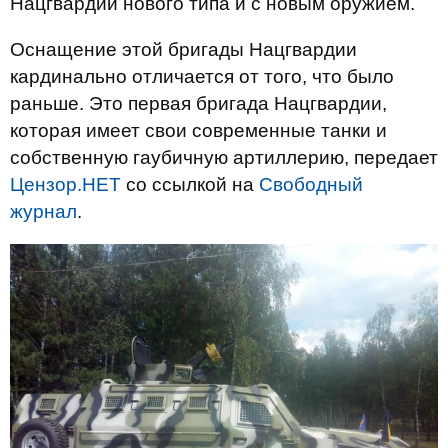
Нацгвардии нового типа и с новым оружием.
Оснащение этой бригады Нацгвардии
кардинально отличается от того, что было
раньше. Это первая бригада Нацгвардии,
которая имеет свои современные танки и
собственную гаубичную артиллерию, передает
Цензор.НЕТ
со ссылкой на
Свободный
журнал
.