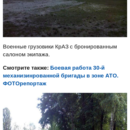
Военные грузовики КрАЗ с бронированным
салоном экипажа.
Смотрите также:
Боевая работа 30-й
механизинрованной бригады в зоне АТО.
ФОТОрепортаж