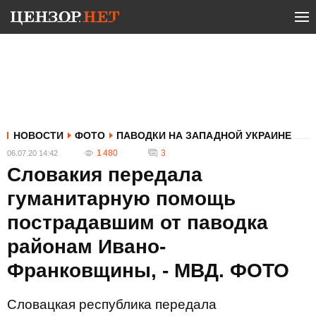
НОВОСТИ
ФОТО
ПАВОДКИ НА ЗАПАДНОЙ УКРАИНЕ
1 480
3
06.07.20 14:42
Словакия передала
гуманитарную помощь
пострадавшим от паводка
районам Ивано-
Франковщины, - МВД. ФОТО
Словацкая республика передала