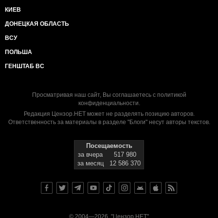
КИЕВ
ДОНЕЦКАЯ ОБЛАСТЬ
ВСУ
ПОЛЬША
ГЕНШТАБ ВС
Просматривая наш сайт, Вы соглашаетесь с
политикой
конфиденциальности
.
Редакция Цензор.НЕТ может не разделять позицию авторов.
Ответственность за материалы в разделе "Блоги" несут авторы текстов.
Посещаемость
за вчера
517 980
за месяц
12 586 370
© 2004—2026, "Цензор.НЕТ"