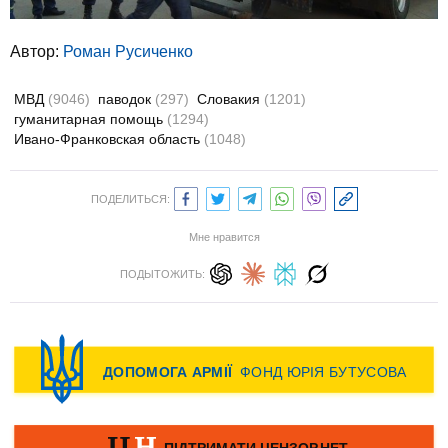
Автор:
Роман Русиченко
МВД
(9046)
паводок
(297)
Словакия
(1201)
гуманитарная помощь
(1294)
Ивано-Франковская область
(1048)
ПОДЕЛИТЬСЯ:
Мне нравится
ПОДЫТОЖИТЬ: