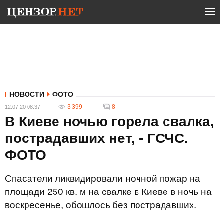
НОВОСТИ
ФОТО
3 399
8
12.07.20 08:37
В Киеве ночью горела свалка,
пострадавших нет, - ГСЧС.
ФОТО
Спасатели ликвидировали ночной пожар на
площади 250 кв. м на свалке в Киеве в ночь на
воскресенье, обошлось без пострадавших.