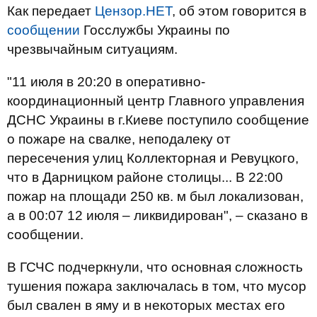
Как передает
Цензор.НЕТ
, об этом говорится в
сообщении
Госслужбы Украины по
чрезвычайным ситуациям.
"11 июля в 20:20 в оперативно-
координационный центр Главного управления
ДСНС Украины в г.Киеве поступило сообщение
о пожаре на свалке, неподалеку от
пересечения улиц Коллекторная и Ревуцкого,
что в Дарницком районе столицы... В 22:00
пожар на площади 250 кв. м был локализован,
а в 00:07 12 июля – ликвидирован", – сказано в
сообщении.
В ГСЧС подчеркнули, что основная сложность
тушения пожара заключалась в том, что мусор
был свален в яму и в некоторых местах его