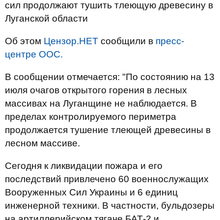
сил продолжают тушить тлеющую древесину в
Луганской области
Об этом
Цензор.НЕТ
сообщили в
пресс-
центре ООС.
В сообщении отмечается: "По состоянию на 13
июля очагов открытого горения в лесных
массивах на Луганщине не наблюдается. В
пределах контролируемого периметра
продолжается тушение тлеющей древесины в
лесном массиве.
Сегодня к ликвидации пожара и его
последствий привлечено 60 военнослужащих
Вооруженных Сил Украины и 6 единиц
инженерной техники. В частности, бульдозеры
на артиллерийском тягаче БАТ-2 и