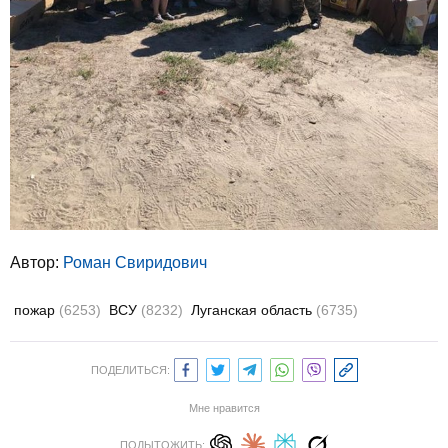
Автор:
Роман Свиридович
пожар
(6253)
ВСУ
(8232)
Луганская область
(6735)
ПОДЕЛИТЬСЯ:
Мне нравится
ПОДЫТОЖИТЬ: