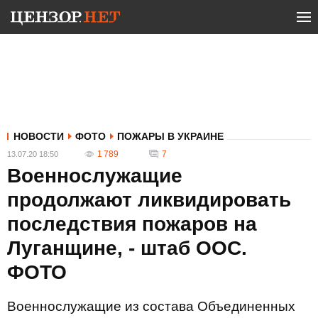
НОВОСТИ
ФОТО
ПОЖАРЫ В УКРАИНЕ
1 789
7
13.07.20 18:50
Военнослужащие
продолжают ликвидировать
последствия пожаров на
Луганщине, - штаб ООС.
ФОТО
Военнослужащие из состава Объединенных