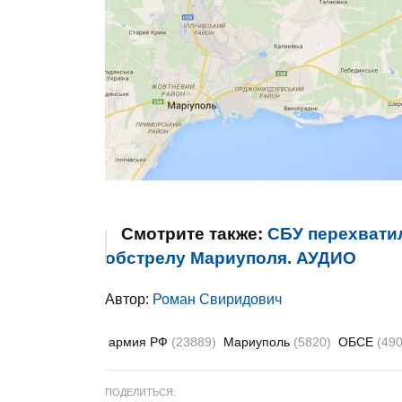
Смотрите также:
СБУ перехвати
обстрелу Мариуполя. АУДИО
Автор:
Роман Свиридович
армия РФ
(23889)
Мариуполь
(5820)
ОБСЕ
(490
ПОДЕЛИТЬСЯ: