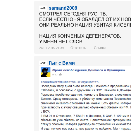
samand2008
+48
СМОТРЕЛ СЕГОДНЯ РУС. ТВ.
ЕСЛИ ЧЕСТНО - Я ОБАЛДЕЛ ОТ ИХ НО
ОНИ РЕАЛЬНО НАЦИЯ УБИТАЯ КИСЕЛЕ
НАЦИЯ КОНЧЕНЫХ ДЕГЕНЕРАТОВ.
У МЕНЯ НЕТ СЛОВ......
Ответить
Ссылка
24.01.2015 21:39
Гыг с Вами
+37