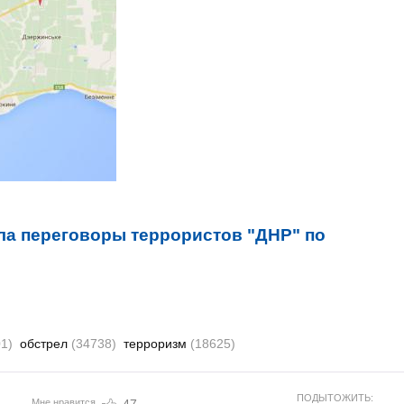
ла переговоры террористов "ДНР" по
1)
обстрел
(34738)
терроризм
(18625)
ПОДЫТОЖИТЬ:
Мне нравится
47