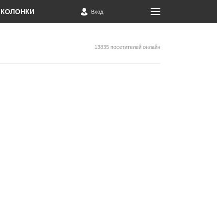
КОЛОНКИ
Вход
13835 посетителей онлайн