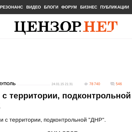
РЕЗОНАНС
ВИДЕО
БЛОГИ
ФОРУМ
БИЗНЕС
ПУБЛИКАЦИИ
ИУПОЛЬ
78 740
546
24.01.15 21:31
 с территории, подконтрольной
Е
 с территории, подконтрольной "ДНР".