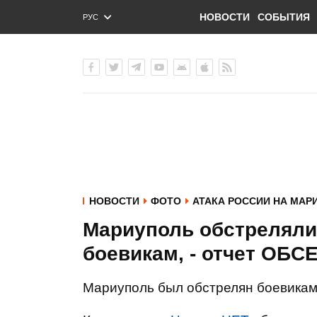
НОВОСТИ
СОБЫТИЯ
РУС
ENG
УКР
НОВОСТИ
ФОТО
АТАКА РОССИИ НА МАР
Мариуполь обстреляли
боевикам, - отчет ОБС
Мариуполь был обстрелян боевиками