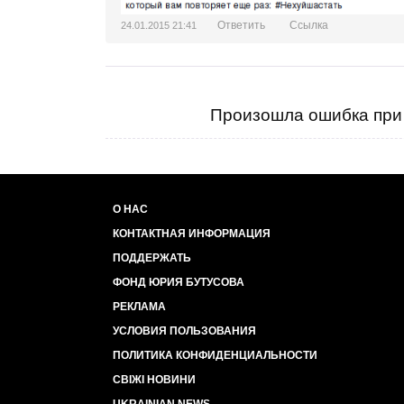
Ответить
Ссылка
24.01.2015 21:41
Произошла ошибка при 
О НАС
КОНТАКТНАЯ ИНФОРМАЦИЯ
ПОДДЕРЖАТЬ
ФОНД ЮРИЯ БУТУСОВА
РЕКЛАМА
УСЛОВИЯ ПОЛЬЗОВАНИЯ
ПОЛИТИКА КОНФИДЕНЦИАЛЬНОСТИ
СВІЖІ НОВИНИ
UKRAINIAN NEWS