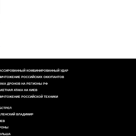
АССИРОВАННЫЙ КОМБИНИРОВАННЫЙ УДАР
НИЧТОЖЕНИЕ РОССИЙСКИХ ОККУПАНТОВ
ТАКА ДРОНОВ НА РЕГИОНЫ РФ
АКЕТНАЯ АТАКА НА КИЕВ
НИЧТОЖЕНИЕ РОССИЙСКОЙ ТЕХНИКИ
БСТРЕЛ
ЕЛЕНСКИЙ ВЛАДИМИР
ИЕВ
РОНЫ
ОЛЬША