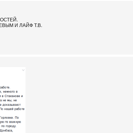
ВОСТЕЙ.
ВЫМ И ЛАЙФ Т.В.