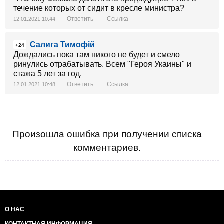
течение которых от сидит в кресле министра?
Ответить
Ссылка
12.01.2021 10:44
Салига Тимофій
+24
Дождались пока там никого не будет и смело
ринулись отрабатывать. Всем "Героя Укаины" и
стажа 5 лет за год.
Ответить
Ссылка
12.01.2021 10:48
Произошла ошибка при получении списка
комментариев.
О НАС