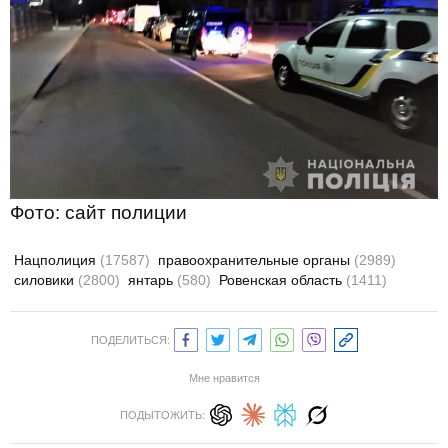
Фото: сайт полиции
Нацполиция
(17587)
правоохранительные органы
(2989)
силовики
(2800)
янтарь
(580)
Ровенская область
(1411)
ПОДЕЛИТЬСЯ:
Мне нравится
ПОДЫТОЖИТЬ: