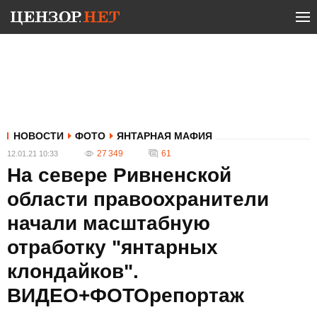
НОВОСТИ
ФОТО
ЯНТАРНАЯ МАФИЯ
27 349
61
12.01.21 10:33
На севере Ривненской
области правоохранители
начали масштабную
отработку "янтарных
клондайков".
ВИДЕО+ФОТОрепортаж