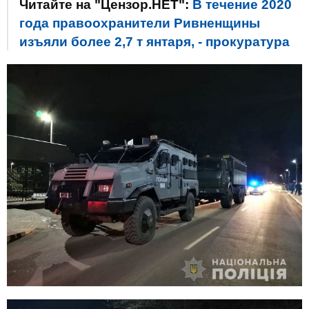
Читайте на "Цензор.НЕТ":
В течение 2020
года правоохранители Ривненщины
изъяли более 2,7 т янтаря, - прокуратура