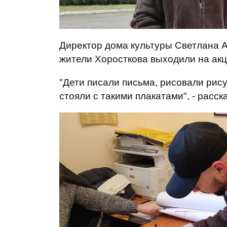
Директор дома культуры Светлана А
жители Хоросткова выходили на акц
"Дети писали письма, рисовали рису
стояли с такими плакатами", - расск