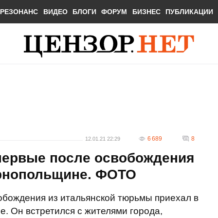
РЕЗОНАНС
ВИДЕО
БЛОГИ
ФОРУМ
БИЗНЕС
ПУБЛИКАЦИИ
6 689
8
12.01.21 22:29
первые после освобождения
рнопольщине. ФОТО
обождения из итальянской тюрьмы приехал в
. Он встретился с жителями города,