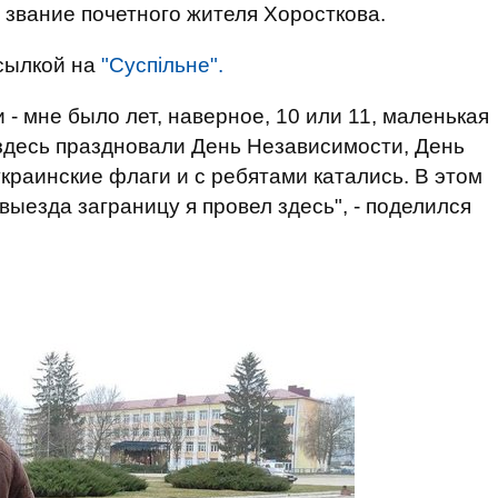
звание почетного жителя Хоросткова.
сылкой на
"Суспільне".
и - мне было лет, наверное, 10 или 11, маленькая
здесь праздновали День Независимости, День
краинские флаги и с ребятами катались. В этом
выезда заграницу я провел здесь", - поделился