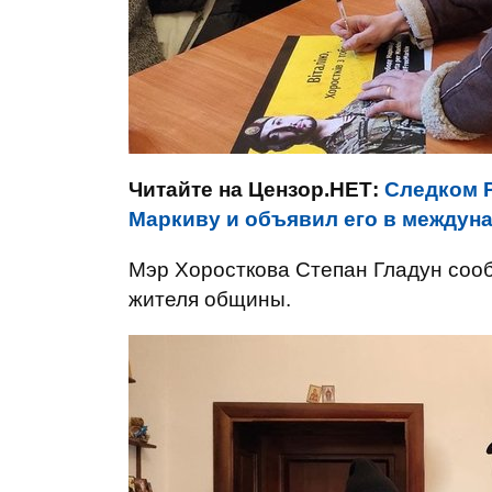
Читайте на Цензор.НЕТ:
Следком 
Маркиву и объявил его в междун
Мэр Хоросткова Степан Гладун сооб
жителя общины.