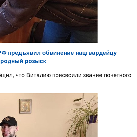
РФ предъявил обвинение нацгвардейцу
ародный розыск
щил, что Виталию присвоили звание почетного