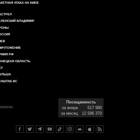
АКЕТНАЯ АТАКА НА КИЕВ
БСТРЕЛ
ЕЛЕНСКИЙ ВЛАДИМИР
РОНЫ
ОССИЯ
ИЕВ
НИЧТОЖЕНИЕ
РМИЯ РФ
ОНЕЦКАЯ ОБЛАСТЬ
СУ
ОЛЬША
ЕНШТАБ ВС
Посещаемость
териалы
за вчера
517 980
за месяц
12 586 370