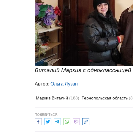
Виталий Маркив с одноклассницей
Автор:
Ольга Лузан
Маркив Виталий
(188)
Тернопольская область
(8
ПОДЕЛИТЬСЯ: