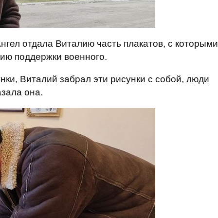
нгел отдала Виталию часть плакатов, с которыми
ию поддержки военного.
нки, Виталий забрал эти рисунки с собой, люди
азала она.