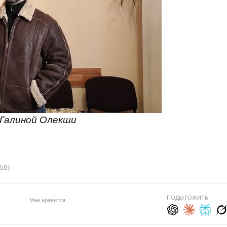
 Галиной Олекши
58)
ПОДЫТОЖИТЬ:
Мне нравится