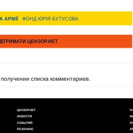
получении списка комментариев.
ЦЕНЗОР.НЕТ
У
НОВОСТИ
М
СОБЫТИЯ
У
РЕЗОНАНС
А