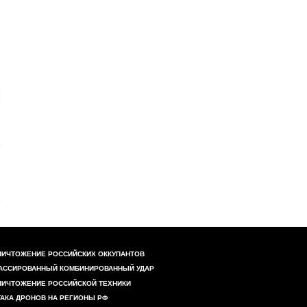
НИЧТОЖЕНИЕ РОССИЙСКИХ ОККУПАНТОВ
АССИРОВАННЫЙ КОМБИНИРОВАННЫЙ УДАР
НИЧТОЖЕНИЕ РОССИЙСКОЙ ТЕХНИКИ
ТАКА ДРОНОВ НА РЕГИОНЫ РФ